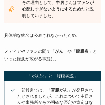
その理由として、中居さんは
ファンが
心配しすぎないようにするため
だと説
明していました。
具体的な病名は公表されなかったため、
メディアやファンの間で「
がん
」や「
腹膜炎
」と
いった憶測が広がる事態に。
「がん説」と「腹膜炎説」
一部報道では、「
盲腸がん
」が発見され
たとされましたが、これについて中居さ
んや事務所からの明確な否定や肯定はな