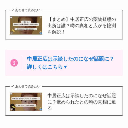
あわせて読みたい
【まとめ】中居正広の薬物疑惑の
出所は誰？噂の真相と広がる憶測
を解説！
中居正広は示談したのになぜ話題に？
詳しくはこちら▼
あわせて読みたい
中居正広は示談したのになぜ話題
に？嵌められたとの噂の真相に迫
る