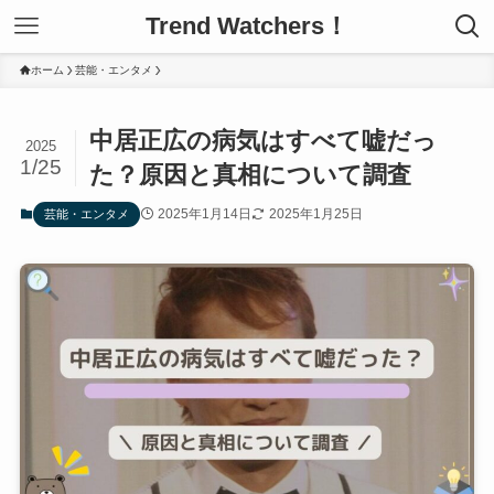
Trend Watchers！
ホーム
芸能・エンタメ
中居正広の病気はすべて嘘だっ
2025
1/25
た？原因と真相について調査
2025年1月14日
2025年1月25日
芸能・エンタメ