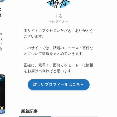
た
調
くろ
webライター
本サイトにアクセスいただき、ありがとう
み
ございます。
べて
…！
このサイトでは、話題のニュース・事件な
き
どについて情報をまとめていきます。
正確に、素早く、面白くをモットーに情報
をお届け出来ればと思います！
ト
詳しいプロフィールはこちら
新着記事