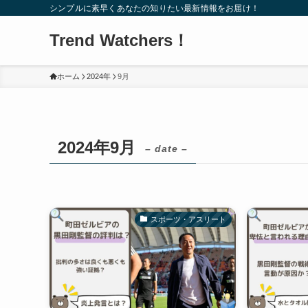
シンプルに素早くあなたの知りたい最新情報をお届け！
Trend Watchers！
ホーム
2024年
9月
2024年9月
– date –
スポーツ・アスリート