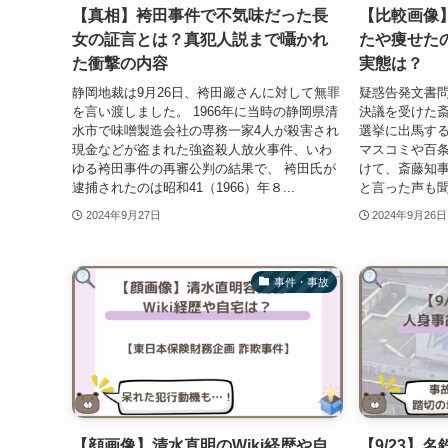
【真相】袴田事件で不気味だった長
【比較画像
女の証言とは？真犯人説まで囁かれ
たや痩せた
た衝撃の内容
実態は？
静岡地裁は9月26日、袴田巖さんに対して無罪
疑惑告発文書
を言い渡しました。 1966年に当時の静岡県清
決議を受けた
水市で味噌製造会社の専務一家4人が殺害され
選挙に出馬する
現金などが盗まれた強盗殺人放火事件、いわ
マスコミや百
ゆる袴田事件の再審公判の結果で、 袴田氏が
けて、斎藤知
逮捕されたのは昭和41（1966）年８...
と言った声も聞
2024年9月27日
2024年9月26日
事件・事故
【顔画像】清水直明のWiki経歴や自
【9/23】