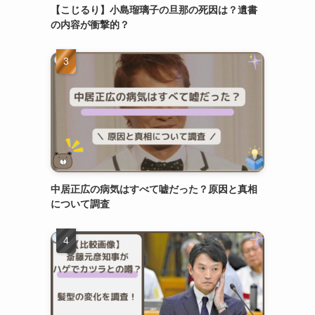
【こじるり】小島瑠璃子の旦那の死因は？遺書
の内容が衝撃的？
中居正広の病気はすべて嘘だった？原因と真相
について調査