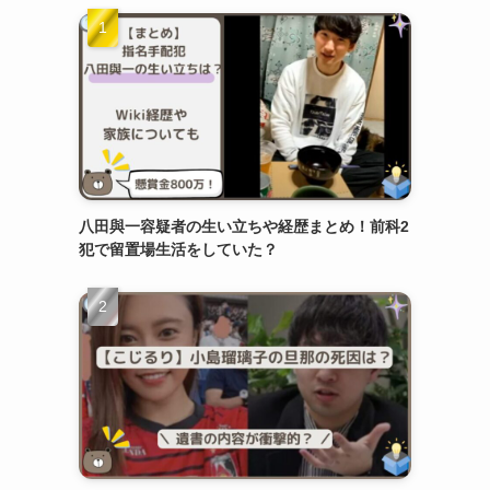
八田與一容疑者の生い立ちや経歴まとめ！前科2
犯で留置場生活をしていた？