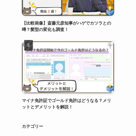
【比較画像】斎藤元彦知事がハゲでカツラとの
噂？髪型の変化も調査！
マイナ免許証でゴールド免許はどうなる？メリ
ットとデメリットを解説！
カテゴリー