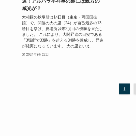
選！アルハラ不祥事の裏には親方の
威光が？
大相撲の秋場所は14日目（東京・両国国技
館）で、関脇の大の里（24）が自己最多の13
勝目を挙げ、夏場所以来2度目の優勝を果たし
ました。 これにより、大関昇進の目安である
「3場所で33勝」を超える34勝を達成し、昇進
が確実になっています。 大の里といえ...
2024年9月22日
1