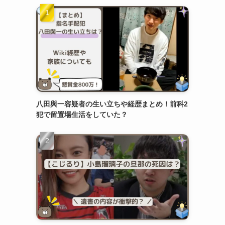
八田與一容疑者の生い立ちや経歴まとめ！前科2
犯で留置場生活をしていた？