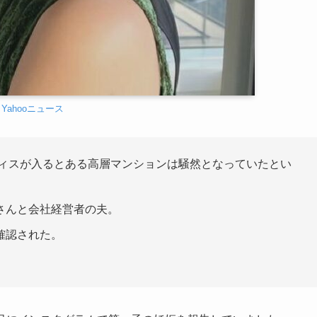
Yahooニュース
フィスが入るとある高層マンションは騒然となっていたとい
さんと会社経営者の夫。
確認された。