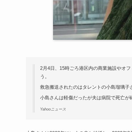
2月4日、15時ごろ港区内の商業施設やオ
う。
救急搬送されたのはタレントの小島瑠璃子
小島さんは軽傷だったが夫は病院で死亡が
Yahooニュース