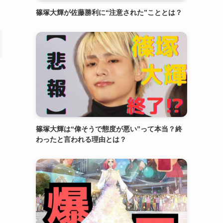
篠塚大輝が佐藤勝利に“注意された”こととは？
篠塚大輝は“偉そうで態度が悪い”って本当？終
わったと言われる理由とは？