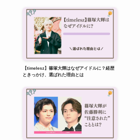
【timelesz】篠塚大輝はなぜアイドルに？経歴
ときっかけ、選ばれた理由とは