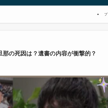
プ
旦那の死因は？遺書の内容が衝撃的？