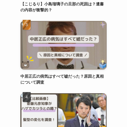
【こじるり】小島瑠璃子の旦那の死因は？遺書
の内容が衝撃的？
中居正広の病気はすべて嘘だった？原因と真相
について調査