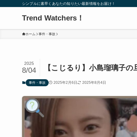
シンプルに素早くあなたの知りたい最新情報をお届け！
Trend Watchers！
ホーム
事件・事故
2025
【こじるり】小島瑠璃子の
8/04
2025年2月6日
2025年8月4日
事件・事故