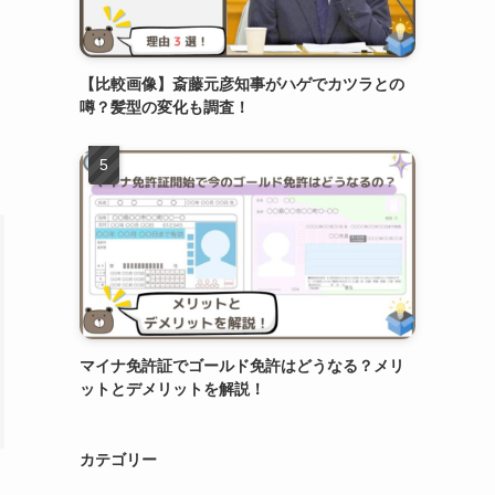
【比較画像】斎藤元彦知事がハゲでカツラとの
噂？髪型の変化も調査！
マイナ免許証でゴールド免許はどうなる？メリ
ットとデメリットを解説！
カテゴリー