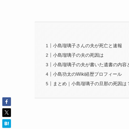
小島瑠璃子さんの夫が死亡と速報
小島瑠璃子の夫の死因は
小島瑠璃子の夫が書いた遺書の内容
小島功太のWiki経歴プロフィール
まとめ｜小島瑠璃子の旦那の死因は