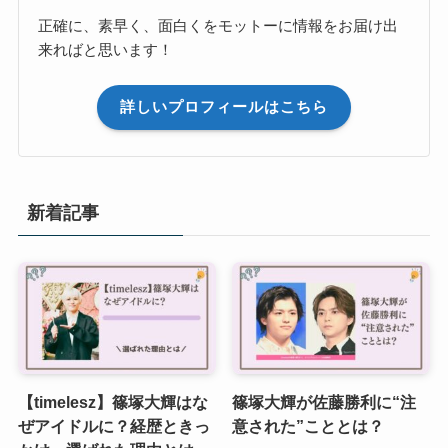
正確に、素早く、面白くをモットーに情報をお届け出
来ればと思います！
詳しいプロフィールはこちら
新着記事
【timelesz】篠塚大輝はな
篠塚大輝が佐藤勝利に“注
ぜアイドルに？経歴ときっ
意された”こととは？