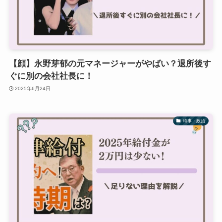
【顔】永野芽郁の元マネージャーがやばい？退所後す
ぐに別の会社社長に！
2025年6月24日
時事・政治