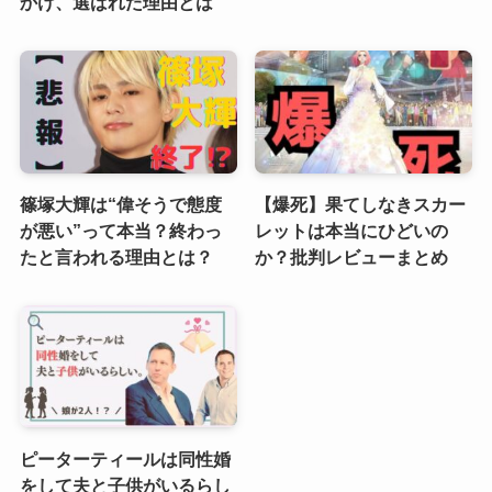
かけ、選ばれた理由とは
篠塚大輝は“偉そうで態度
【爆死】果てしなきスカー
が悪い”って本当？終わっ
レットは本当にひどいの
たと言われる理由とは？
か？批判レビューまとめ
ピーターティールは同性婚
をして夫と子供がいるらし