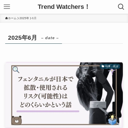
Trend Watchers！
ホーム
2025年
6月
2025年6月
– date –
時事・政治