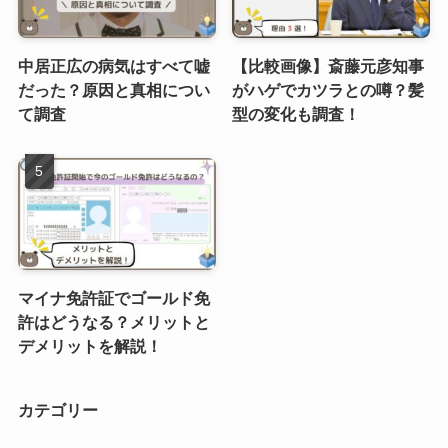
中居正広の病気はすべて嘘
【比較画像】斎藤元彦知事
だった？原因と真相につい
がハゲでカツラとの噂？髪
て調査
型の変化も調査！
マイナ免許証でゴールド免
許はどうなる？メリットと
デメリットを解説！
カテゴリー