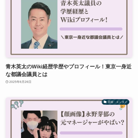
青木英太のWiki経歴学歴やプロフィール！東京一身近
な都議会議員とは
2025年6月26日
芸能・エンタメ