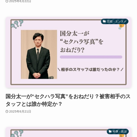
2025年6月22日
芸能・エンタメ
国分太一が“セクハラ写真”をおねだり？被害相手のス
タッフとは誰か特定か？
2025年6月21日
時事・政治