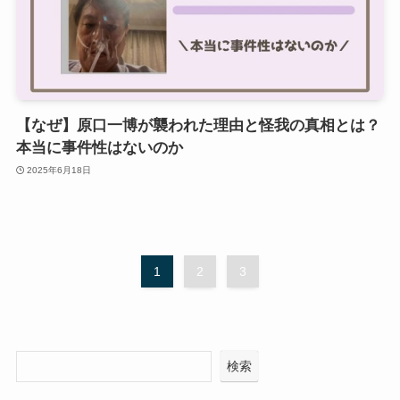
【なぜ】原口一博が襲われた理由と怪我の真相とは？
本当に事件性はないのか
2025年6月18日
1
2
3
検索