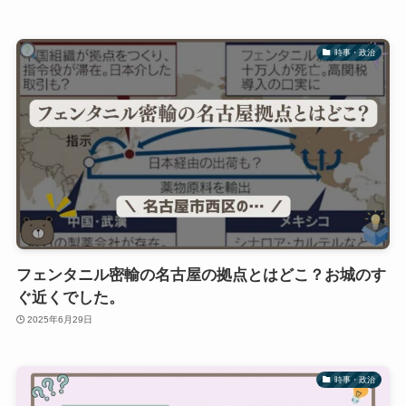
時事・政治
フェンタニル密輸の名古屋の拠点とはどこ？お城のす
ぐ近くでした。
2025年6月29日
時事・政治