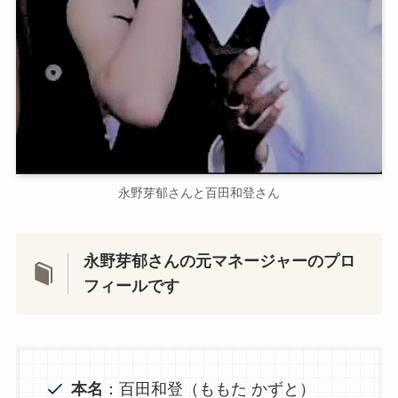
永野芽郁さんと百田和登さん
永野芽郁さんの元マネージャーのプロ
フィールです
本名
：百田和登（ももた かずと）