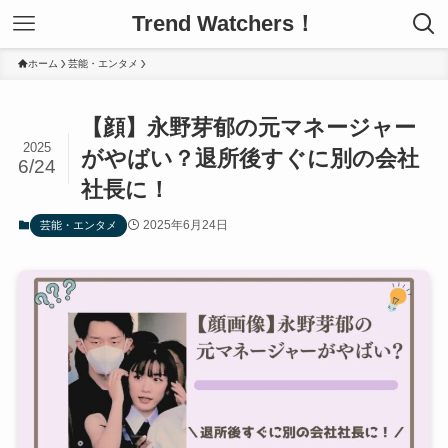
Trend Watchers！
ホーム
芸能・エンタメ
【顔】永野芽郁の元マネージャー
2025
がやばい？退所後すぐに別の会社
6/24
社長に！
2025年6月24日
芸能・エンタメ