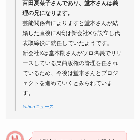
百田夏菜子さんであり、堂本さんは義
理の兄になります。
芸能関係者によりますと堂本さんが結
婚した直後にA氏は新会社Xを設立し代
表取締役に就任していたようです。
新会社Xは堂本剛さんがソロ名義でリリ
ースしている楽曲版権の管理を任され
ているため、今後は堂本さんとプロジ
ェクトを進めていくとみられていま
す。
Yahooニュース