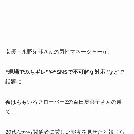
女優・永野芽郁さんの男性マネージャーが、
“現場でぶちギレ”や“SNSで不可解な対応”
などで
話題に。
彼はももいろクローバーZの百田夏菜子さんの弟
で、
20代ながら関係者に厳しい態度を見せたと報じら