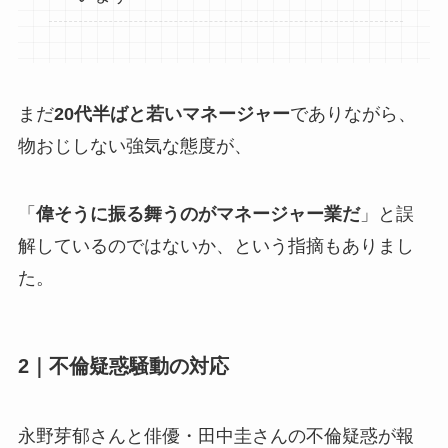
まだ
20代半ばと若いマネージャー
でありながら、
物おじしない強気な態度が、
「
偉そうに振る舞うのがマネージャー業だ
」と誤
解しているのではないか、という指摘もありまし
た。
2｜不倫疑惑騒動の対応
永野芽郁さんと俳優・田中圭さんの不倫疑惑が報