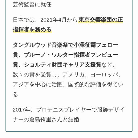
芸術監督に就任
日本では、2021年4月から
東京交響楽団の正
指揮者を務める
タングルウッド音楽祭で小澤征爾フェロー
賞、ブルーノ・ワルター指揮者プレビュー
賞、ショルティ財団キャリア支援賞
など、
数々の賞を受賞し、アメリカ、ヨーロッパ、
アジアを中心に活躍、国際的な評価を得てい
る
2017年、プロテニスプレイヤーで服飾デザイ
ナーの倉島侑里さんと結婚