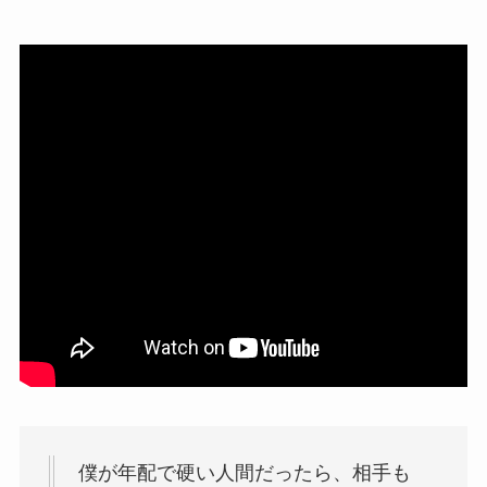
僕が年配で硬い人間だったら、相手も