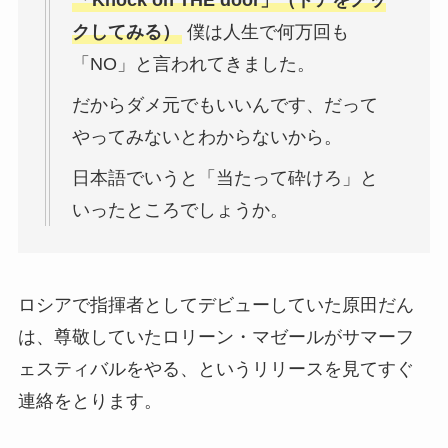
「Knock on THE door」（ドアをノッ
クしてみる）
僕は人生で何万回も
「NO」と言われてきました。
だからダメ元でもいいんです、だって
やってみないとわからないから。
日本語でいうと「当たって砕けろ」と
いったところでしょうか。
ロシアで指揮者としてデビューしていた原田だん
は、尊敬していたロリーン・マゼールがサマーフ
ェスティバルをやる、というリリースを見てすぐ
連絡をとります。