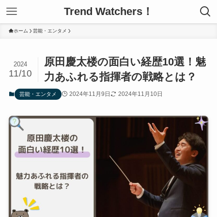
Trend Watchers！
ホーム
芸能・エンタメ
原田慶太楼の面白い経歴10選！魅
2024
11/10
力あふれる指揮者の戦略とは？
2024年11月9日
2024年11月10日
芸能・エンタメ