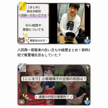
八田與一容疑者の生い立ちや経歴まとめ！前科2
犯で留置場生活をしていた？