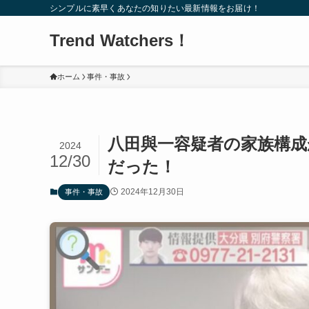
シンプルに素早くあなたの知りたい最新情報をお届け！
Trend Watchers！
ホーム
事件・事故
八田與一容疑者の家族構成
2024
12/30
だった！
2024年12月30日
事件・事故