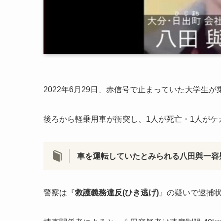
2022年6月29日、赤信号で止まっていた大学生が
後ろから軽乗用車が衝突し、1人が死亡・1人がケ
車を運転していたとみられる八田與一容
警察は『
救護義務違反(ひき逃げ)
』の疑いで逮捕