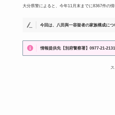
大分県警によると、今年11月末までに8367件
今回は、八田與一容疑者の家族構成につ
情報提供先【別府警察署】0977-21-213
ス