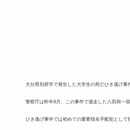
大分県別府市で発生した大学生の死亡ひき逃げ事
警察庁は昨年9月、この事件で逃走した八田與一容
ひき逃げ事件では初めての重要指名手配犯として