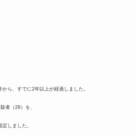
件から、すでに2年以上が経過しました。
疑者（28）を、
指定しました。