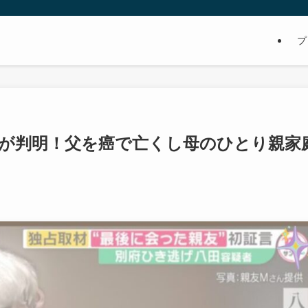
プ
が判明！父を癌で亡くし母のひとり親家