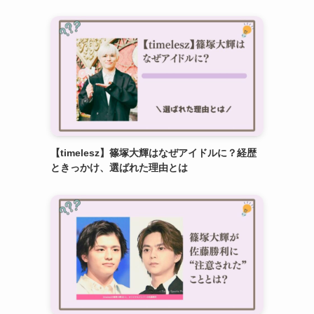
【timelesz】篠塚大輝はなぜアイドルに？経歴
ときっかけ、選ばれた理由とは