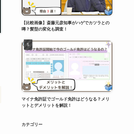
【比較画像】斎藤元彦知事がハゲでカツラとの
噂？髪型の変化も調査！
マイナ免許証でゴールド免許はどうなる？メリ
ットとデメリットを解説！
カテゴリー