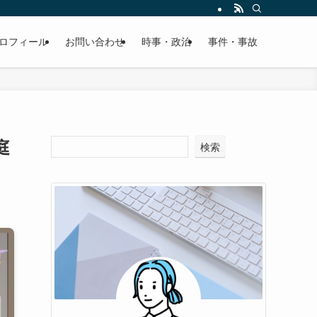
ロフィール
お問い合わせ
時事・政治
事件・事故
庭
検索