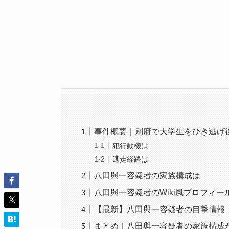
事件概要｜別府で大学生をひき逃げ
犯行動機は
逃走経路は
八田與一容疑者の家族構成は
八田與一容疑者のWiki風プロフィー
【最新】八田與一容疑者の目撃情報
まとめ｜八田與一容疑者の家族構成