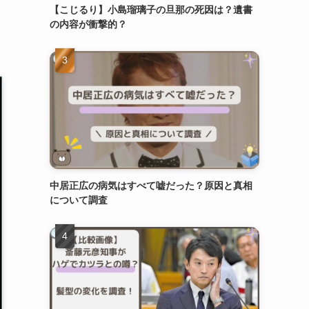
【こじるり】小島瑠璃子の旦那の死因は？遺書
の内容が衝撃的？
中居正広の病気はすべて嘘だった？原因と真相
について調査