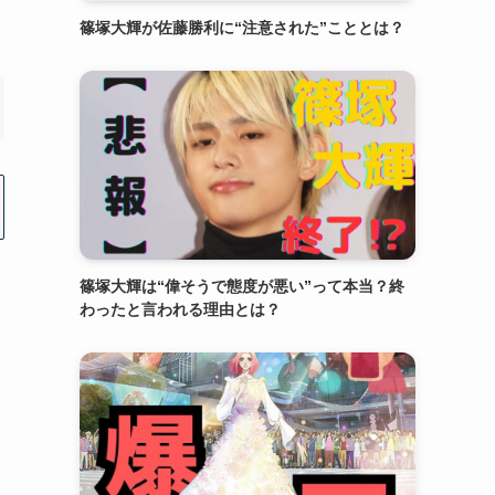
篠塚大輝が佐藤勝利に“注意された”こととは？
篠塚大輝は“偉そうで態度が悪い”って本当？終
わったと言われる理由とは？