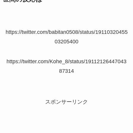
https://twitter.com/babitan0508/status/19110320455
03205400
https://twitter.com/Kohe_8/status/19112126447043
87314
スポンサーリンク