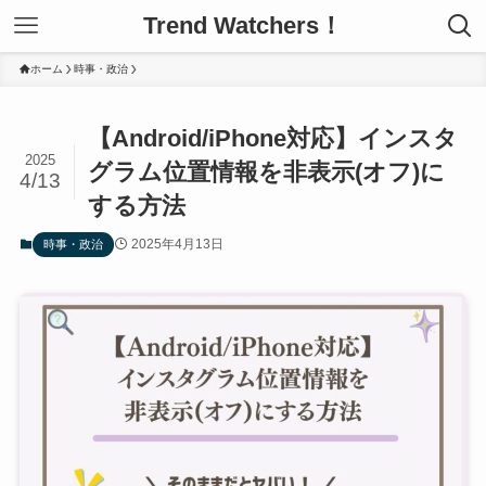
Trend Watchers！
ホーム
時事・政治
【Android/iPhone対応】インスタ
2025
グラム位置情報を非表示(オフ)に
4/13
する方法
2025年4月13日
時事・政治