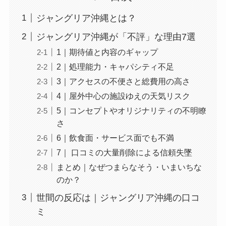
ジャングリア沖縄とは？
ジャングリア沖縄が「不評」な理由7選
1｜期待値と内容のギャップ
2｜処理能力・キャパシティ不足
3｜アクセスの不便さと総費用の高さ
4｜屋外中心の施設ゆえの天気リスク
5｜コンセプトやオリジナリティの不明瞭
さ
6｜飲食面・サービス面でも不満
7｜ 口コミの大量削除による信頼失墜
まとめ｜なぜつまらなそう・いまいちな
のか？
世間の反応は｜ジャングリア沖縄の口コ
ミ