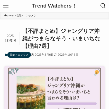
Trend Watchers！
ホーム
芸能・エンタメ
【不評まとめ】ジャングリア沖
2025
縄がつまらなそう・いまいちな
10/08
【理由7選】
2025年8月6日
2025年10月8日
芸能・エンタメ