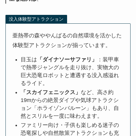
没入体験型アトラクション
亜熱帯の森ややんばるの自然環境を活かした
体験型アトラクションが揃っています。
目玉は
「ダイナソーサファリ」
：装甲車
で熱帯ジャングルを走り抜け、実物大の
巨大恐竜ロボットと遭遇する没入感溢れ
るライド。
「スカイフェニックス」
など、高さ約
19mからの絶景ダイブや気球アトラクシ
ョン「ホライゾンバルーン」もあり、自
然とスリルを一度に味わえます。
ファミリー向け・子供も楽しめる迷子の
恐竜探しや自然散策アトラクションも充