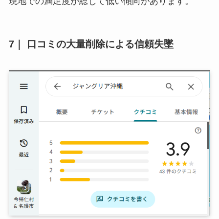
現地での満足度が総じて低い傾向があります。
7｜
口コミの大量削除による信頼失墜