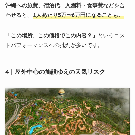
沖縄への旅費、宿泊代、入園料・食事費
などを合
わせると、
1人あたり5万〜6万円になることも。
「この場所、この価格でこの内容？」
というコス
トパフォーマンスへの批判が多いです。
4｜
屋外中心の施設ゆえの天気リスク