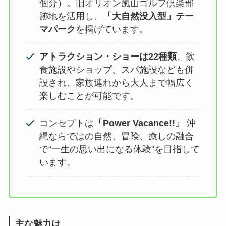
個分）。旧オリオン嵐山ゴルフ倶楽部
跡地を活用し、
「大自然没入型」テー
マパーク
を掲げています。
アトラクション・ショーは22種類
、飲
食施設やショップ、スパ施設なども併
設され、家族連れから大人まで幅広く
楽しむことが可能です。
コンセプトは
「Power Vacance!!」
沖
縄ならではの自然、冒険、癒しの融合
で“一生の思い出になる体験”を目指して
います。
主な魅力は
、