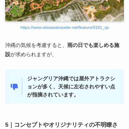
https://www.okinawatraveler.net/feature/0181_sp
沖縄の気候を考慮すると、
雨の日でも楽しめる施
設
が求められますが、
ジャングリア沖縄では屋外アトラクシ
ョンが多く、天候に左右されやすい点
が指摘されています。
5｜
コンセプトやオリジナリティの不明瞭さ