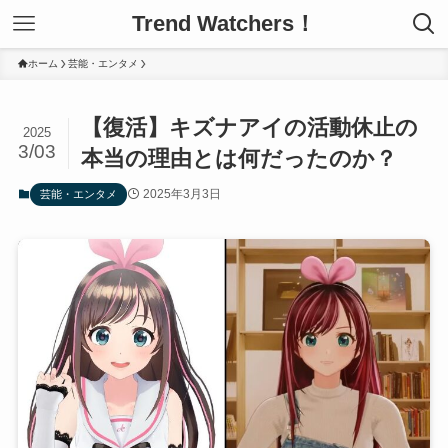
Trend Watchers！
ホーム
芸能・エンタメ
【復活】キズナアイの活動休止の
2025
3/03
本当の理由とは何だったのか？
2025年3月3日
芸能・エンタメ