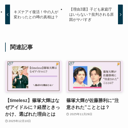
【理由3選】子ども家庭庁
キズナアイ復活！中の人が
はいらない？批判される原
変わったとの噂の真相は？
因がヤバすぎ
関連記事
【timelesz】篠塚大輝はな
篠塚大輝が佐藤勝利に“注
ぜアイドルに？経歴ときっ
意された”こととは？
かけ、選ばれた理由とは
2025年11月29日
2025年12月10日