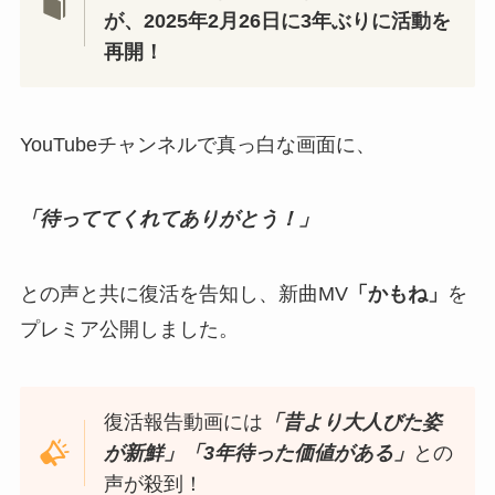
が、2025年2月26日に3年ぶりに活動を
再開！
YouTubeチャンネルで真っ白な画面に、
「待っててくれてありがとう！」
との声と共に復活を告知し、新曲MV
「かもね」
を
プレミア公開しました。
復活報告動画には
「昔より大人びた姿
が新鮮」「3年待った価値がある」
との
声が殺到！