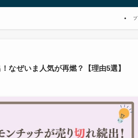
プ
！なぜいま人気が再燃？【理由5選】