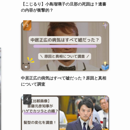
【こじるり】小島瑠璃子の旦那の死因は？遺書
の内容が衝撃的？
中居正広の病気はすべて嘘だった？原因と真相
について調査