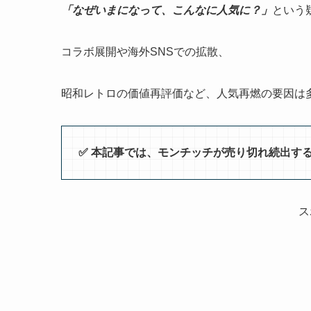
「なぜいまになって、こんなに人気に？」
という
コラボ展開や海外SNSでの拡散、
昭和レトロの価値再評価など、人気再燃の要因は
✅️ 本記事では、モンチッチが売り切れ続出
ス