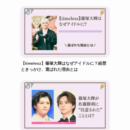
【timelesz】篠塚大輝はなぜアイドルに？経歴
ときっかけ、選ばれた理由とは