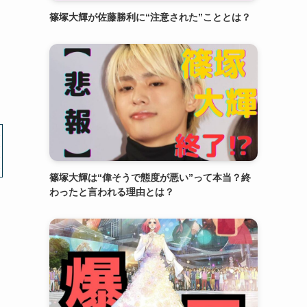
篠塚大輝が佐藤勝利に“注意された”こととは？
篠塚大輝は“偉そうで態度が悪い”って本当？終
わったと言われる理由とは？