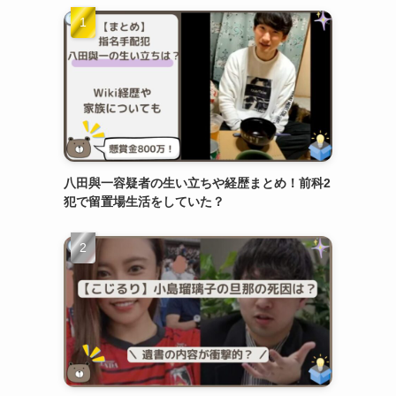
八田與一容疑者の生い立ちや経歴まとめ！前科2
犯で留置場生活をしていた？