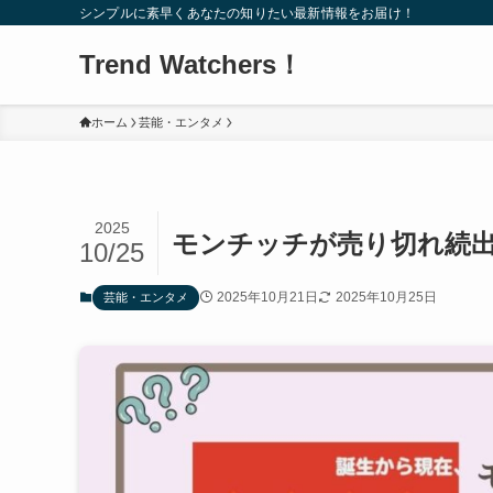
シンプルに素早くあなたの知りたい最新情報をお届け！
Trend Watchers！
ホーム
芸能・エンタメ
2025
モンチッチが売り切れ続出
10/25
2025年10月21日
2025年10月25日
芸能・エンタメ