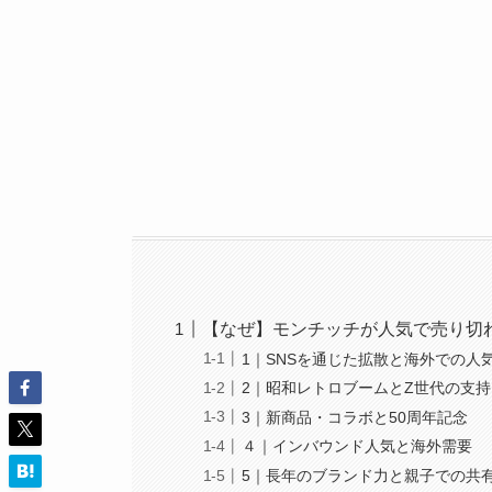
【なぜ】モンチッチが人気で売り切
1｜SNSを通じた拡散と海外での人
2｜昭和レトロブームとZ世代の支持
3｜新商品・コラボと50周年記念
４｜インバウンド人気と海外需要
5｜長年のブランド力と親子での共