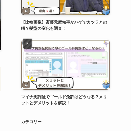
【比較画像】斎藤元彦知事がハゲでカツラとの
噂？髪型の変化も調査！
マイナ免許証でゴールド免許はどうなる？メリ
ットとデメリットを解説！
カテゴリー