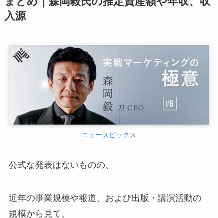
まとめ｜森岡毅氏の推定資産額や年収、収
入源
ニュースピックス
公式な発表はないものの、
近年の事業規模や報道、および出版・講演活動の
規模から見て、