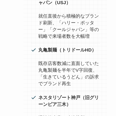
ャパン（USJ）
就任直後から積極的なブラン
ド刷新、「ハリー・ポッタ
ー」「クールジャパン」等の
戦略で来場者数を大幅増
丸亀製麺（トリドールHD）
既存店客数減に直面していた
丸亀製麺を半年でV字回復、
「生きているうどん」の訴求
でブランド再生
ネスタリゾート神戸（旧グリ
ーンピア三木）