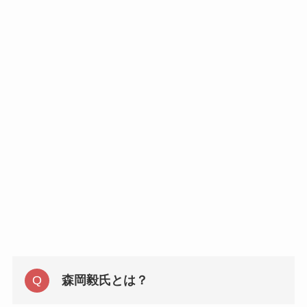
森岡毅氏とは？