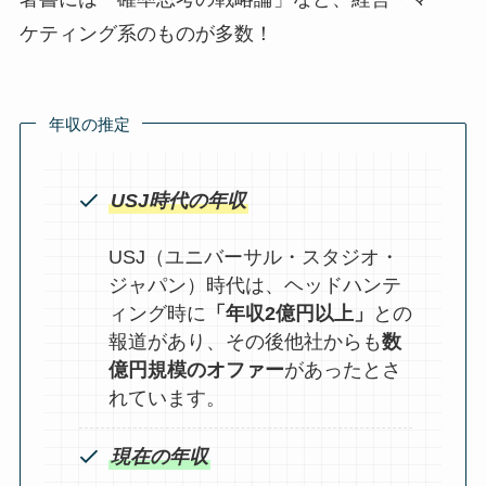
ケティング系のものが多数！
年収の推定
USJ時代の年収
USJ（ユニバーサル・スタジオ・
ジャパン）時代は、ヘッドハンテ
ィング時に
「年収2億円以上」
との
報道があり、その後他社からも
数
億円規模のオファー
があったとさ
れています。
現在の年収