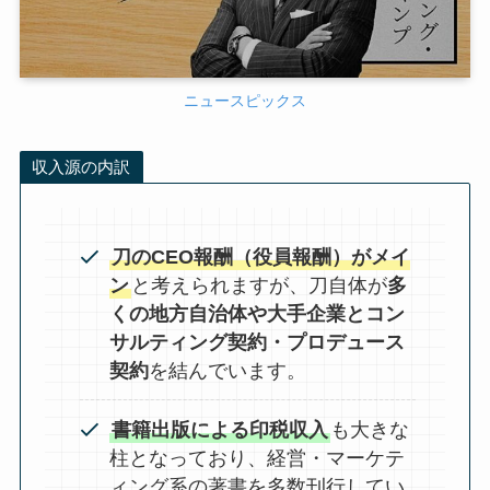
ニュースピックス
収入源の内訳
刀のCEO報酬（役員報酬）がメイ
ン
と考えられますが、刀自体が
多
くの地方自治体や大手企業とコン
サルティング契約・プロデュース
契約
を結んでいます。
書籍出版による印税収入
も大きな
柱となっており、経営・マーケテ
ィング系の著書を多数刊行してい