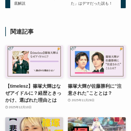
底解説
た」はデマだった説も！
関連記事
【timelesz】篠塚大輝はな
篠塚大輝が佐藤勝利に“注
ぜアイドルに？経歴ときっ
意された”こととは？
かけ、選ばれた理由とは
2025年11月29日
2025年12月10日