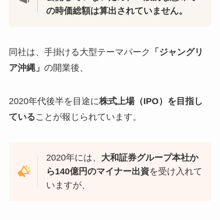
の時価総額は算出されていません。
同社は、手掛ける大型テーマパーク
「ジャングリ
ア沖縄」
の開業後、
2020年代後半を目途に
株式上場（IPO）を目指し
ている
ことが報じられています。
2020年には、
大和証券グループ本社か
ら140億円のマイナー出資
を受け入れて
いますが、