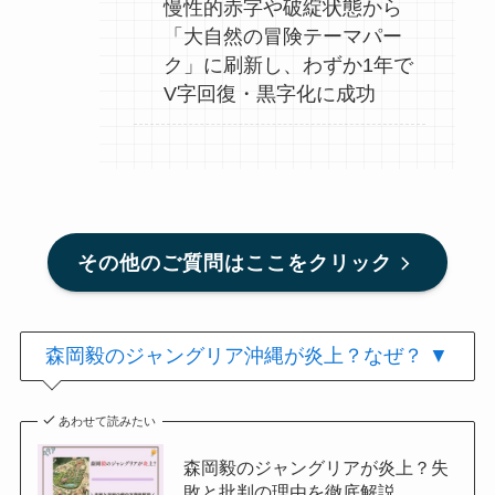
慢性的赤字や破綻状態から
「大自然の冒険テーマパー
ク」に刷新し、わずか1年で
V字回復・黒字化に成功
その他のご質問はここをクリック
森岡毅のジャングリア沖縄が炎上？なぜ？ ▼
あわせて読みたい
森岡毅のジャングリアが炎上？失
敗と批判の理由を徹底解説