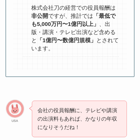
株式会社刀の経営での役員報酬は
非公開
ですが、推計では
「最低で
も5,000万円〜1億円以上」
、出
版・講演・テレビ出演など含める
と
「1億円〜数億円規模」
とされて
います。
会社の役員報酬に、テレビや講演
の出演料もあれば、かなりの年収
USA
になりそうだね！