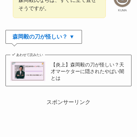
森岡毅氏ならば、すぐに立て直せ
そうですが。
KUMA
森岡毅の刀が怪しい？ ▼
あわせて読みたい
【炎上】森岡毅の刀が怪しい？天
才マーケターに隠されたやばい闇
とは
スポンサーリンク