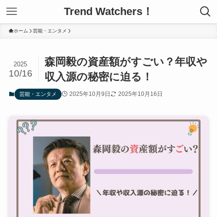
Trend Watchers！
ホーム
芸能・エンタメ
森岡毅の資産額がすごい？年収や
2025
10/16
収入源の秘密に迫る！
2025年10月9日
2025年10月16日
芸能・エンタメ