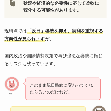
状況や経済的な必要性に応じて柔軟に
変化する可能性があります。
現時点では
「反日」姿勢を抑え、実利を重視する
方向性が見られます
が、
国内政治や国際情勢次第で再び強硬な姿勢に転じ
るリスクも残っています。
このまま親日路線に変わってくれ
たら良いのだけれど…
USA