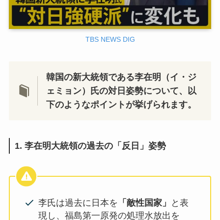
TBS NEWS DIG
韓国の新大統領である李在明（イ・ジ
ェミョン）氏の対日姿勢について、以
下のようなポイントが挙げられます。
1. 李在明大統領の過去の「反日」姿勢
李氏は過去に日本を
「敵性国家」
と表
現し、福島第一原発の処理水放出を