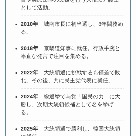
として活動。
2010年
：城南市長に初当選し、8年間務め
る。
2018年
：京畿道知事に就任。行政手腕と
率直な発言で注目を集める。
2022年
：大統領選に挑戦するも僅差で敗
北。その後、共に民主党代表に就任。
2024年
：総選挙で与党「国民の力」に大
勝し、次期大統領候補として名を挙げ
る。
2025年
：大統領選で勝利し、韓国大統領