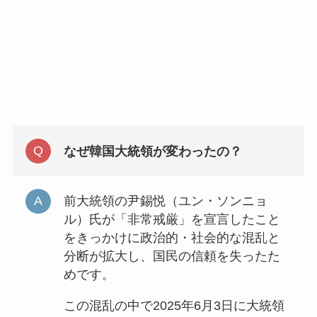
なぜ韓国大統領が変わったの？
前大統領の尹錫悦（ユン・ソンニョ
ル）氏が「非常戒厳」を宣言したこと
をきっかけに政治的・社会的な混乱と
分断が拡大し、国民の信頼を失ったた
めです。
この混乱の中で2025年6月3日に大統領