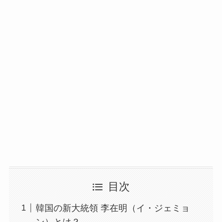
目次
韓国の新大統領 李在明（イ・ジェミョ
ン）とは？