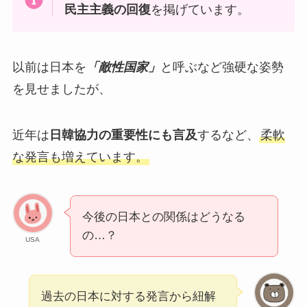
民主主義の回復
を掲げています。
以前は日本を
「敵性国家」
と呼ぶなど強硬な姿勢
を見せましたが、
近年は
日韓協力の重要性にも言及
するなど、
柔軟
な発言も増えています。
今後の日本との関係はどうなる
の…？
USA
過去の日本に対する発言から紐解