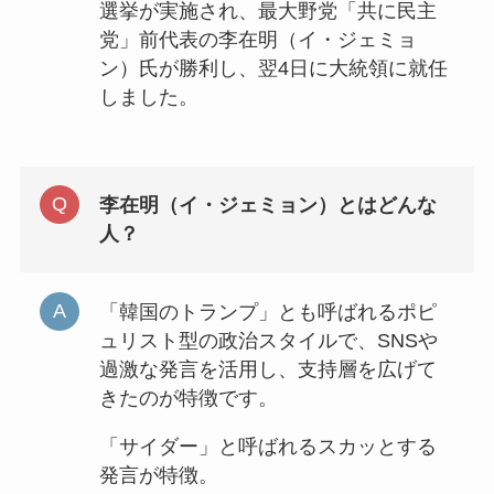
選挙が実施され、最大野党「共に民主
党」前代表の李在明（イ・ジェミョ
ン）氏が勝利し、翌4日に大統領に就任
しました。
李在明（イ・ジェミョン）
とはどんな
人？
「韓国のトランプ」とも呼ばれるポピ
ュリスト型の政治スタイルで、SNSや
過激な発言を活用し、支持層を広げて
きたのが特徴です。
「サイダー」と呼ばれるスカッとする
発言が特徴。