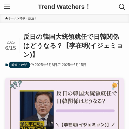
Trend Watchers！
ホーム
時事・政治
反日の韓国大統領就任で日韓関係
2025
はどうなる？【李在明(イジェミョ
6/15
ン)】
2025年6月8日
2025年6月15日
時事・政治