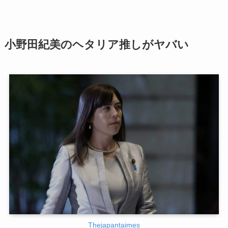
小野田紀美のヘタリア推しがヤバい
Thejapantaimes