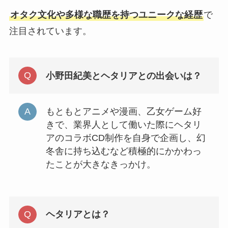
オタク文化や多様な職歴を持つユニークな経歴
で
注目されています。
小野田紀美とヘタリアとの出会いは？
もともとアニメや漫画、乙女ゲーム好
きで、業界人として働いた際にヘタリ
アのコラボCD制作を自身で企画し、幻
冬舎に持ち込むなど積極的にかかわっ
たことが大きなきっかけ。
ヘタリアとは？