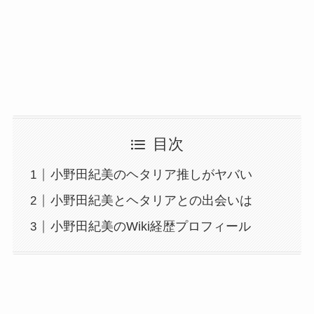
目次
小野田紀美のヘタリア推しがヤバい
小野田紀美とヘタリアとの出会いは
小野田紀美のWiki経歴プロフィール