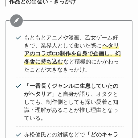
作品との出会い・きっかけ
もともとアニメや漫画、乙女ゲーム好
きで、業界人として働いた際に
ヘタリ
アのコラボCD制作を自身で企画し、幻
冬舎に持ち込む
など積極的にかかわっ
たことが大きなきっかけ。
「一番長くジャンルに生息していたの
がヘタリア」
と自身が語り、オタクと
しても、制作側としても深い愛着と知
識・理解があることが推し理由となっ
ている。
赤松健氏との対談などで
「どのキャラ