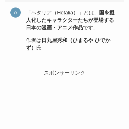
「ヘタリア（Hetalia）」とは、
国を擬
人化したキャラクターたちが登場する
日本の漫画・アニメ作品
です。
作者は
日丸屋秀和（ひまるや ひでか
ず）
氏。
スポンサーリンク