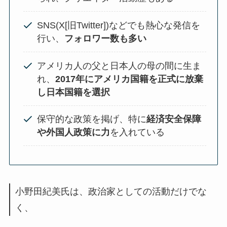
SNS(X[旧Twitter])などでも熱心な発信を
行い、
フォロワー数も多い
アメリカ人の父と日本人の母の間に生ま
れ、
2017年にアメリカ国籍を正式に放棄
し日本国籍を選択
保守的な政策を掲げ、特に
経済安全保障
や外国人政策に力
を入れている
小野田紀美氏は、政治家としての活動だけでな
く、