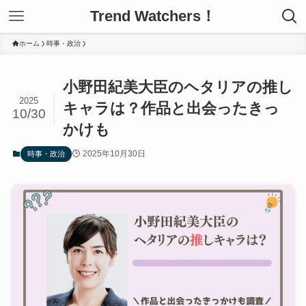
Trend Watchers！
ホーム
時事・政治
小野田紀美大臣のヘタリアの推し
2025
キャラは？作品と出会ったきっ
10/30
かけも
2025年10月30日
時事・政治