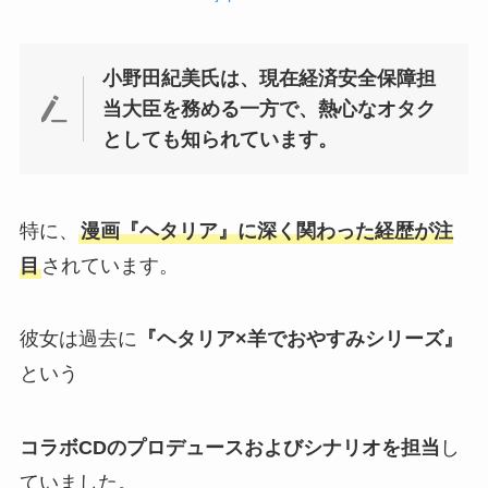
小野田紀美氏は、現在経済安全保障担
当大臣を務める一方で、熱心なオタク
としても知られています。
特に、
漫画『ヘタリア』に深く関わった経歴が注
目
されています。
彼女は過去に
『ヘタリア×羊でおやすみシリーズ』
という
コラボCDのプロデュースおよびシナリオを担当
し
ていました。