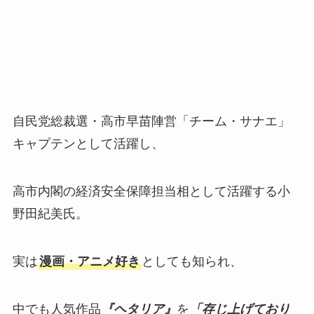
自民党総裁選・高市早苗陣営「チーム・サナエ」
キャプテンとして活躍し、
高市内閣の経済安全保障担当相として活躍する小
野田紀美氏。
実は
漫画・アニメ好き
としても知られ、
中でも人気作品
『ヘタリア』
を
「存じ上げており