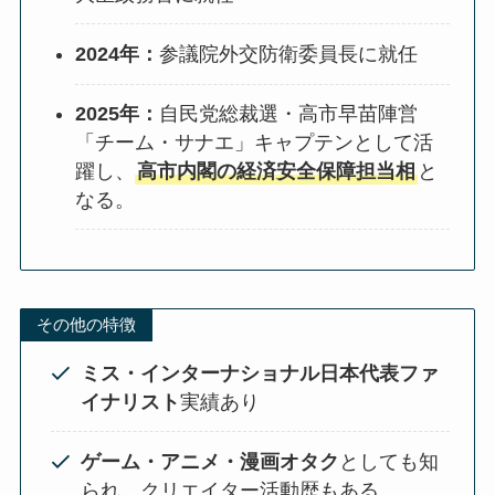
2024年：
参議院外交防衛委員長に就任
2025年：
自民党総裁選・高市早苗陣営
「チーム・サナエ」キャプテンとして活
躍し、
高市内閣の経済安全保障担当相
と
なる。
その他の特徴
ミス・インターナショナル日本代表ファ
イナリスト
実績あり
ゲーム・アニメ・漫画オタク
としても知
られ、クリエイター活動歴もある