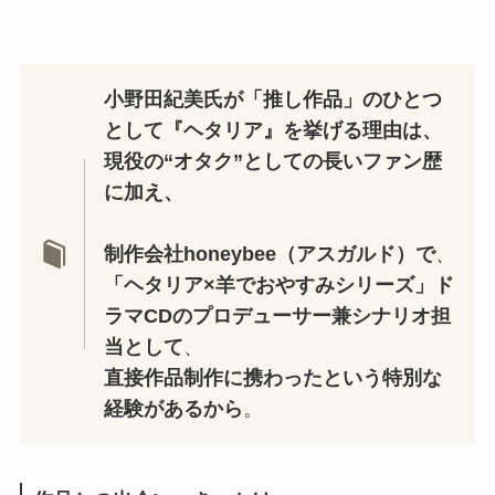
小野田紀美氏が「推し作品」のひとつ
として『ヘタリア』を挙げる理由は、
現役の“オタク”としての長いファン歴
に加え、
制作会社honeybee（アスガルド）で
、
「ヘタリア×羊でおやすみシリーズ」ド
ラマCDのプロデューサー兼シナリオ担
当として
、
直接作品制作に携わったという特別な
経験があるから
。