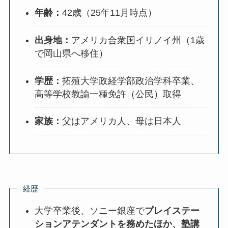
​年齢：
42歳（25年11月時点）
出身地：
アメリカ合衆国イリノイ州（1歳
で岡山県へ移住）
学歴：
拓殖大学政経学部政治学科卒業、
高等学校教諭一種免許（公民）取得
家族：
父はアメリカ人、母は日本人
経歴
大学卒業後、ソニー銀座で
プレイステー
ションアテンダントを務めたほか、塾講