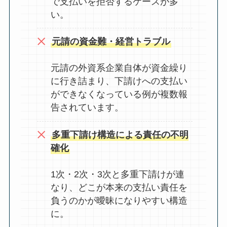
で支払いを拒否するケースが多
い
。
元請の資金難・経営トラブル
元請の外資系企業自体が資金繰り
に行き詰まり、下請けへの支払い
ができなくなっている例が複数報
告されています
。
多重下請け構造による責任の不明
確化
1次・2次・3次と多重下請けが連
なり、どこが本来の支払い責任を
負うのかが曖昧になりやすい構造
に。