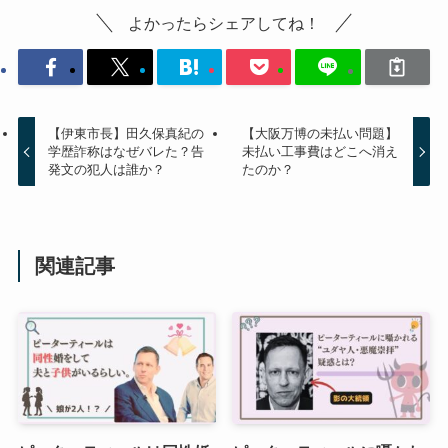
よかったらシェアしてね！
【伊東市長】田久保真紀の
【大阪万博の未払い問題】
学歴詐称はなぜバレた？告
未払い工事費はどこへ消え
発文の犯人は誰か？
たのか？
関連記事