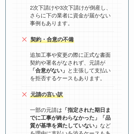
2次下請けや3次下請けが倒産し、
さらに下の業者に資金が届かない
事例もあります
。
契約・合意の不備
追加工事や変更の際に正式な書面
契約や署名がなされず、元請が
「合意がない」
と主張して支払い
を拒否するケースもあります
。
元請の言い訳
一部の元請は
「指定された期日ま
でに工事が終わらなかった」「品
質が基準を満たしていない」
など
を理由に支払いを渋るケースもあ