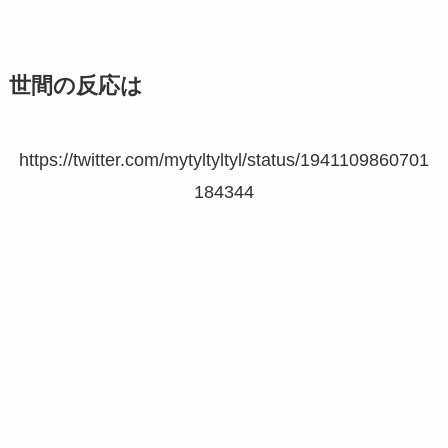
世間の反応は
https://twitter.com/mytyltyltyl/status/1941109860701
184344