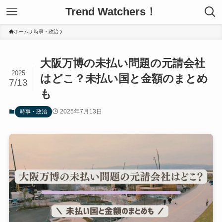
Trend Watchers！
ホーム
時事・政治
大阪万博の未払い問題の元請会社
2025
はどこ？未払い国と金額のまとめ
7/13
も
2025年7月13日
時事・政治