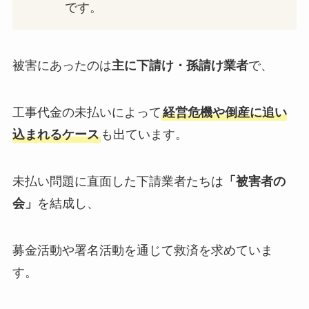
です。
被害にあったのは
主に下請け・孫請け業者
で、
工事代金の未払いによって
経営危機や倒産に追い
込まれるケース
も出ています
。
未払い問題に直面した下請業者たちは
「被害者の
会」
を結成し、
募金活動や署名活動を通じて救済を求めていま
す。