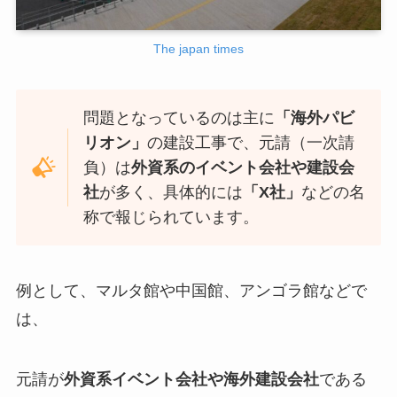
The japan times
問題となっているのは主に
「海外パビ
リオン」
の建設工事で、元請（一次請
負）は
外資系のイベント会社や建設会
社
が多く、具体的には
「X社」
などの名
称で報じられています。
例として、マルタ館や中国館、アンゴラ館などで
は、
元請が
外資系イベント会社や海外建設会社
である