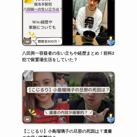
八田與一容疑者の生い立ちや経歴まとめ！前科2
犯で留置場生活をしていた？
【こじるり】小島瑠璃子の旦那の死因は？遺書