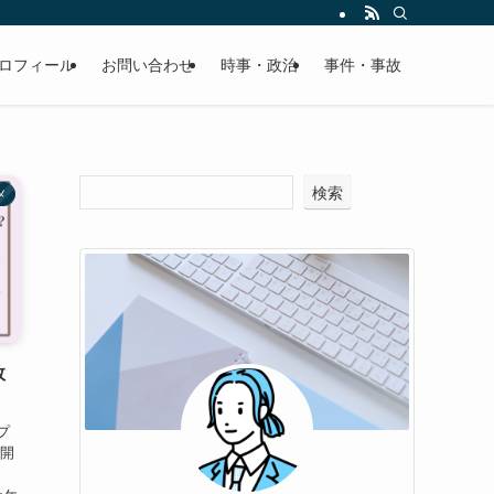
ロフィール
お問い合わせ
時事・政治
事件・事故
検索
メ
敗
プ
、開