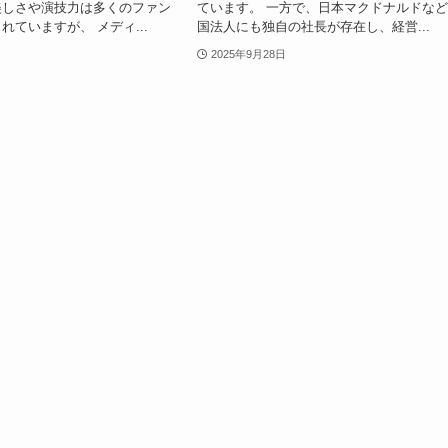
美しさや演技力は多くのファン
ています。 一方で、日本マクドナルドな
れていますが、 メディ...
国法人にも独自の社長が存在し、経営...
2025年9月28日