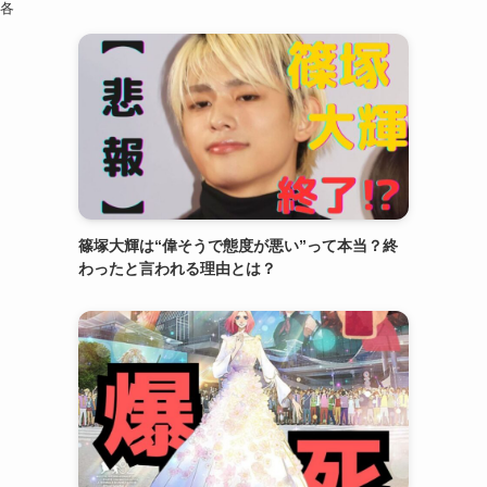
ど各
篠塚大輝は“偉そうで態度が悪い”って本当？終
わったと言われる理由とは？