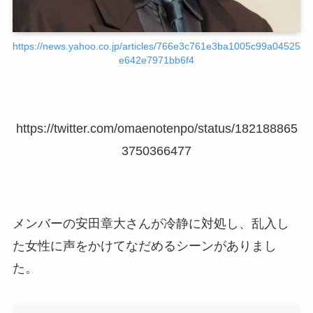
https://news.yahoo.co.jp/articles/766e3c761e3ba1005c99a04525
e642e7971bb6f4
https://twitter.com/omaenotenpo/status/182188865
3750366477
メンバーの安田章大さんが冷静に対処し、乱入し
た女性に声をかけてなだめるシーンがありまし
た。