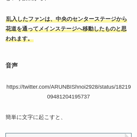
乱入したファンは、中央のセンターステージから
花道を通ってメインステージへ移動したものと思
われます。
音声
https://twitter.com/ARUNBIShnoi2928/status/18219
09481204195737
簡単に文字に起こすと、