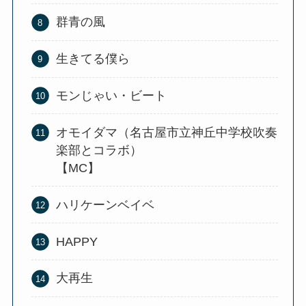
群青の風
生きてる僕ら
モンじゃい・ビート
オモイダマ（名古屋市立神丘中学校吹奏
楽部とコラボ）
【MC】
ハリケーンベイベ
HAPPY
大再生