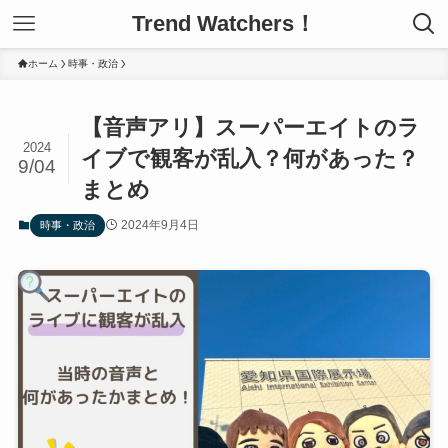
Trend Watchers！
ホーム
時事・政治
【音声アリ】スーパーエイトのラ
2024
イブで観客が乱入？何があった？
9/04
まとめ
2024年9月4日
時事・政治