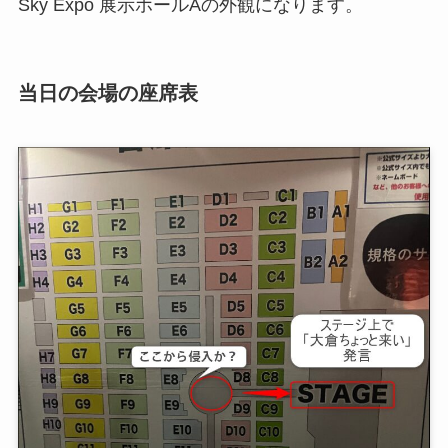
Sky Expo 展示ホールAの外観になります。
当日の会場の座席表