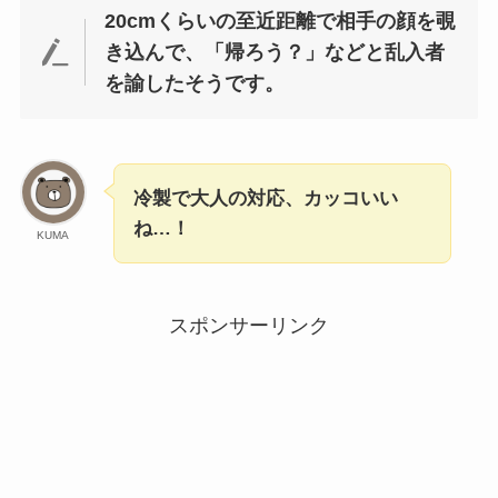
20cmくらいの至近距離で相手の顔を覗
き込んで、「帰ろう？」などと乱入者
を諭したそうです。
冷製で大人の対応、カッコいい
ね…！
KUMA
スポンサーリンク