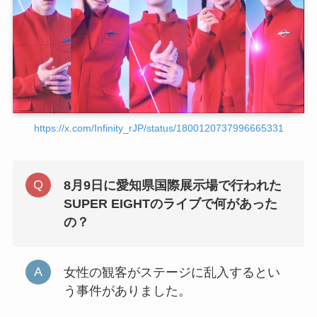
https://x.com/Infinity_rJP/status/1800120737996665331
8月9日に愛知県国際展示場で行われた
SUPER EIGHTのライブで何があった
の？
女性の観客がステージに乱入するとい
う事件がありました。