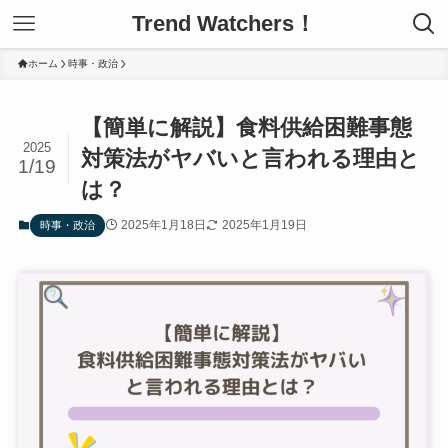
Trend Watchers！
ホーム
時事・政治
【簡単に解説】食料供給困難事態
2025
対策法がヤバいと言われる理由と
1/19
は？
2025年1月18日
2025年1月19日
時事・政治