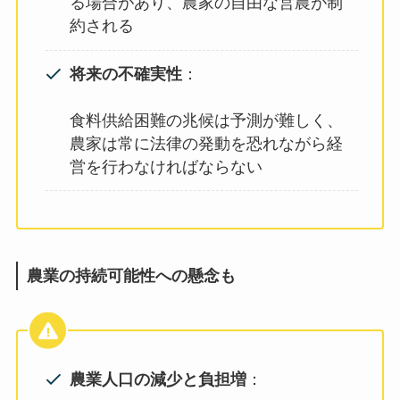
る場合があり、農家の自由な営農が制
約される
将来の不確実性
：
食料供給困難の兆候は予測が難しく、
農家は常に法律の発動を恐れながら経
営を行わなければならない
農業の持続可能性への懸念も
農業人口の減少と負担増
：