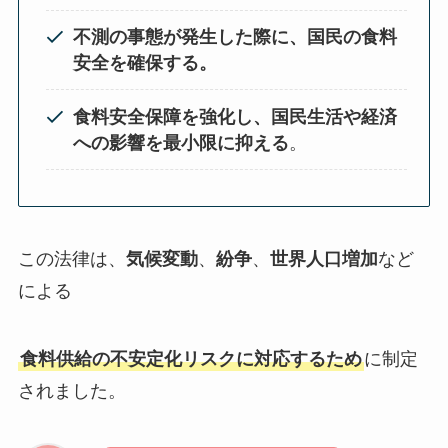
不測の事態が発生した際に、国民の食料
安全を確保する。
食料安全保障を強化し、国民生活や経済
への影響を最小限に抑える
。
この法律は、
気候変動
、
紛争
、
世界人口増加
など
による
食料供給の不安定化リスクに対応するため
に制定
されました。