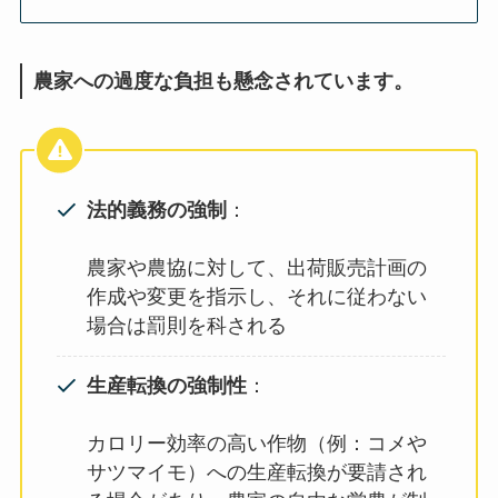
農家への過度な負担も懸念されています。
法的義務の強制
：
農家や農協に対して、出荷販売計画の
作成や変更を指示し、それに従わない
場合は罰則を科される
生産転換の強制性
：
カロリー効率の高い作物（例：コメや
サツマイモ）への生産転換が要請され