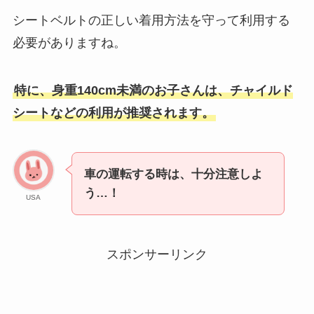
シートベルトの正しい着用方法を守って利用する
必要がありますね。
特に、身重140cm未満のお子さんは、チャイルド
シートなどの利用が推奨されます。
車の運転する時は、十分注意しよ
う…！
USA
スポンサーリンク