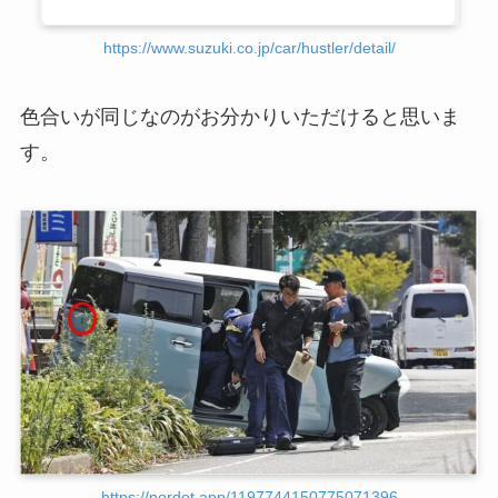
https://www.suzuki.co.jp/car/hustler/detail/
色合いが同じなのがお分かりいただけると思いま
す。
https://nordot.app/1197744150775071396