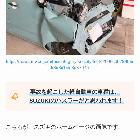
https://news.ntv.co.jp/n/fbs/category/society/fs6f42006cd879455c
b8e8c1c5f6a5704e
事故を起こした軽自動車の車種は、
SUZUKIのハスラーだと思われます！
こちらが、スズキのホームページの画像です。