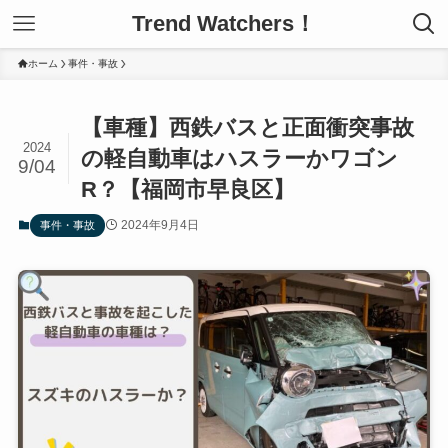
Trend Watchers！
ホーム
事件・事故
【車種】西鉄バスと正面衝突事故
2024
の軽自動車はハスラーかワゴン
9/04
R？【福岡市早良区】
2024年9月4日
事件・事故