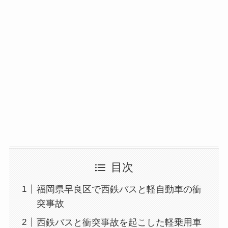
目次
福岡県早良区で西鉄バスと軽自動車の衝
突事故
西鉄バスと衝突事故を起こした軽乗用車