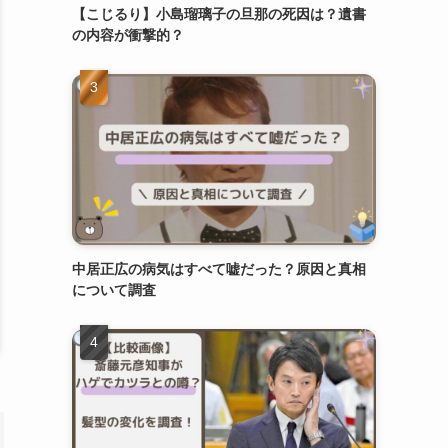
【こじるり】小島瑠璃子の旦那の死因は？遺書
の内容が衝撃的？
中居正広の病気はすべて嘘だった？原因と真相
について調査