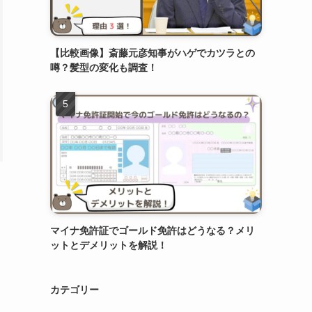
【比較画像】斎藤元彦知事がハゲでカツラとの
噂？髪型の変化も調査！
マイナ免許証でゴールド免許はどうなる？メリ
ットとデメリットを解説！
カテゴリー