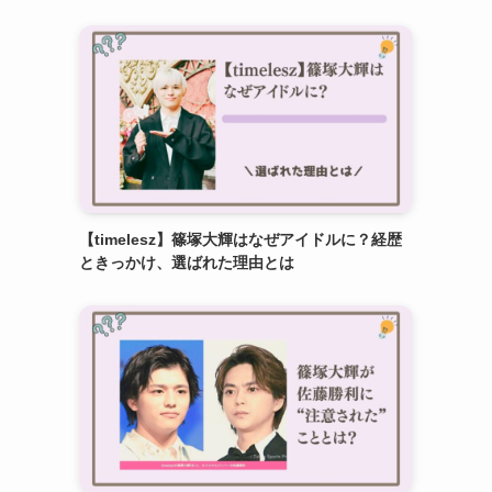
【timelesz】篠塚大輝はなぜアイドルに？経歴
ときっかけ、選ばれた理由とは