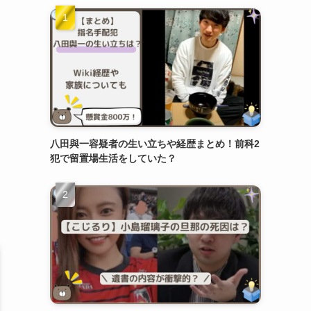
八田與一容疑者の生い立ちや経歴まとめ！前科2
犯で留置場生活をしていた？