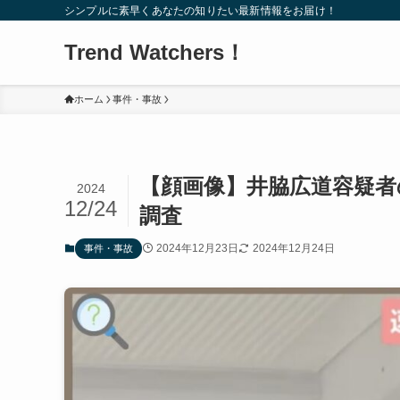
シンプルに素早くあなたの知りたい最新情報をお届け！
Trend Watchers！
ホーム
事件・事故
【顔画像】井脇広道容疑者のW
2024
12/24
調査
2024年12月23日
2024年12月24日
事件・事故