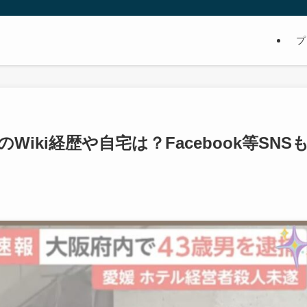
プ
iki経歴や自宅は？Facebook等SNS