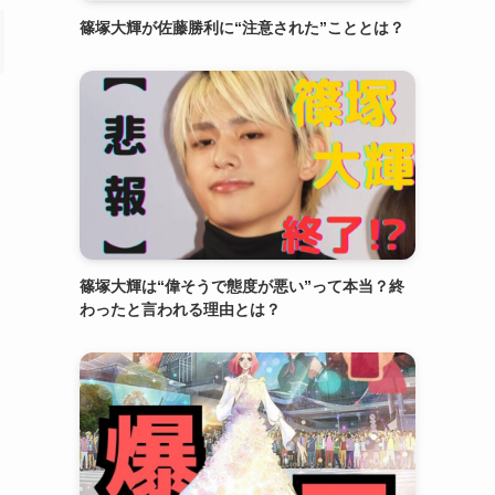
篠塚大輝が佐藤勝利に“注意された”こととは？
篠塚大輝は“偉そうで態度が悪い”って本当？終
わったと言われる理由とは？