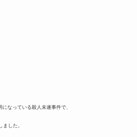
明になっている殺人未遂事件で、
しました。