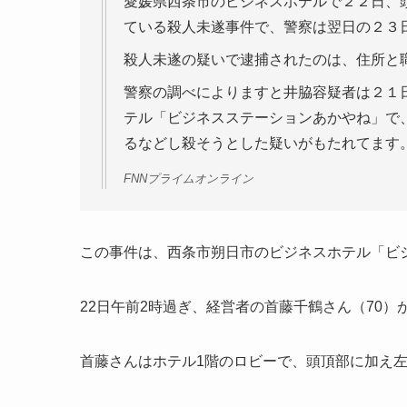
愛媛県西条市のビジネスホテルで２２日、
ている殺人未遂事件で、警察は翌日の２３
殺人未遂の疑いで逮捕されたのは、住所と
警察の調べによりますと井脇容疑者は２１
テル「ビジネスステーションあかやね」で
るなどし殺そうとした疑いがもたれてます
FNNプライムオンライン
この事件は、西条市朔日市のビジネスホテル「ビ
22日午前2時過ぎ、経営者の首藤千鶴さん（70
首藤さんはホテル1階のロビーで、頭頂部に加え