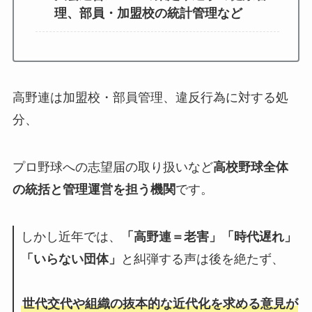
理、部員・加盟校の統計管理など
高野連は加盟校・部員管理、違反行為に対する処
分、
プロ野球への志望届の取り扱いなど
高校野球全体
の統括と管理運営を担う機関
です。
しかし近年では、
「高野連＝老害」「時代遅れ」
「いらない団体」
と糾弾する声は後を絶たず、
世代交代や組織の抜本的な近代化を求める意見が