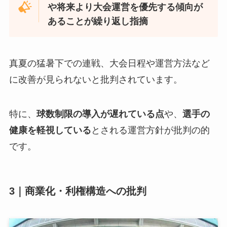
や将来より大会運営を優先する傾向が
あることが繰り返し指摘
真夏の猛暑下での連戦、大会日程や運営方法など
に改善が見られないと批判されています。
特に、
球数制限の導入が遅れている点
や、
選手の
健康を軽視している
とされる運営方針が批判の的
です。
3｜商業化・利権構造への批判