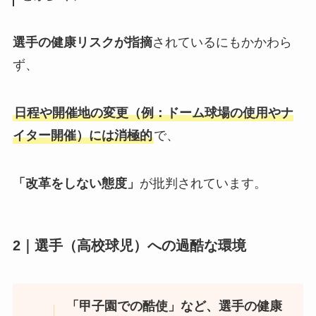
選手の健康リスクが指摘
されているにもかかわら
ず、
日程や開催地の変更（例：ドーム球場の使用やナ
イター開催）には消極的
で、
「改革をしない態度」
が批判されています。
2｜選手（高校球児）への過酷な環境
「甲子園での酷使」など、選手の健康