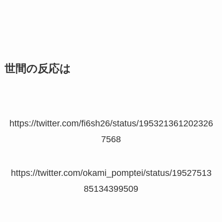
世間の反応は
https://twitter.com/fi6sh26/status/195321361202326
7568
https://twitter.com/okami_pomptei/status/19527513
85134399509