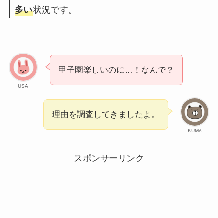
多い
状況です。
甲子園楽しいのに…！なんで？
USA
理由を調査してきましたよ。
KUMA
スポンサーリンク