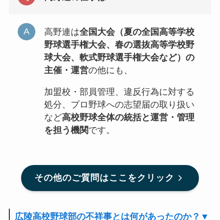
高野連は
全国大会（夏の全国高等学校
野球選手権大会、春の選抜高等学校野
球大会、軟式野球選手権大会など）の
主催・運営
の他にも、
加盟校・部員管理、違反行為に対する
処分、プロ野球への志望届の取り扱い
など
高校野球全体の統括と運営・管理
を担う機関
です。
その他のご質問はここをクリック
広陵高校野球部の不祥事とは何があったのか？▼