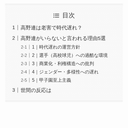
目次
高野連は老害で時代遅れ？
高野連がいらないと言われる理由5選
1｜時代遅れの運営方針
2｜選手（高校球児）への過酷な環境
3｜商業化・利権構造への批判
4｜ジェンダー・多様性への遅れ
5｜甲子園至上主義
世間の反応は