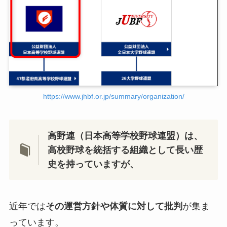
https://www.jhbf.or.jp/summary/organization/
高野連（日本高等学校野球連盟）は、
高校野球を統括する組織として長い歴
史を持っていますが、
近年では
その運営方針や体質に対して批判
が集ま
っています。