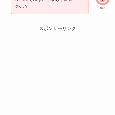
の…？
USA
スポンサーリンク