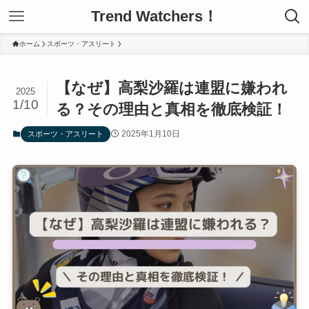
Trend Watchers！
ホーム
スポーツ・アスリート
【なぜ】高梨沙羅は連盟に嫌われ
2025
1/10
る？その理由と真相を徹底検証！
2025年1月10日
スポーツ・アスリート