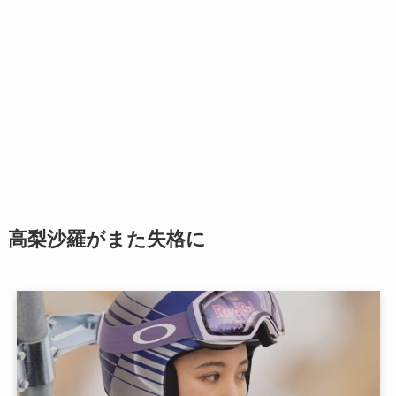
高梨沙羅がまた失格に