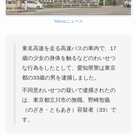
Yahooニュース
東名高速を走る高速バスの車内で、17
歳の少女の身体を触るなどのわいせつ
な行為をしたとして、愛知県警は東京
都の33歳の男を逮捕しました。
不同意わいせつの疑いで逮捕されたの
は、東京都立川市の無職、野崎智義
（のざき・ともあき）容疑者（33）で
す。