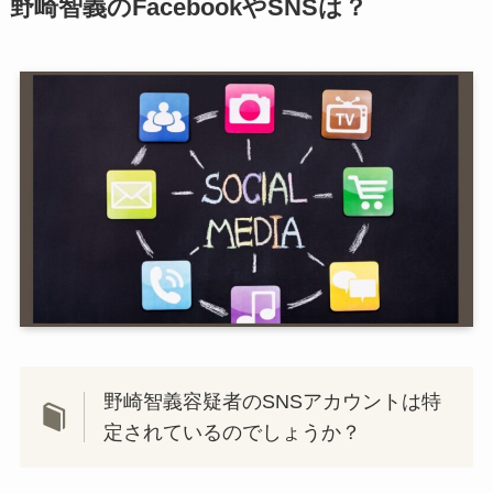
野崎智義のFacebookやSNSは？
野崎智義容疑者のSNSアカウントは特
定されているのでしょうか？