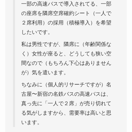
一部の高速バスで導入されてる、一部
の座席を隣席空席確約シート（一人で
２席利用）の採用（積極導入）を希望
したいです。
私は男性ですが、隣席に（年齢関係な
く）女性が座ると、どうしても狭い空
間なので（もちろん下心はありません
が）気を遣います。
ちなみに（個人的リサーチですが）名
古屋〜新宿の名鉄バスの高速バスは、
真っ先に「一人で２席」が売り切れて
る気がしますから、需要率は高いと思
います。