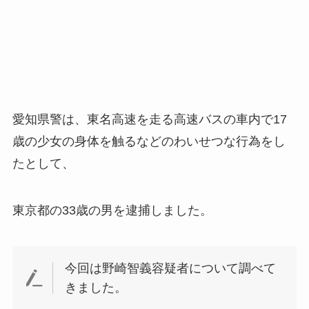
愛知県警は、東名高速を走る高速バスの車内で17
歳の少女の身体を触るなどのわいせつな行為をし
たとして、
東京都の33歳の男を逮捕しました。
今回は野崎智義容疑者について調べて
きました。