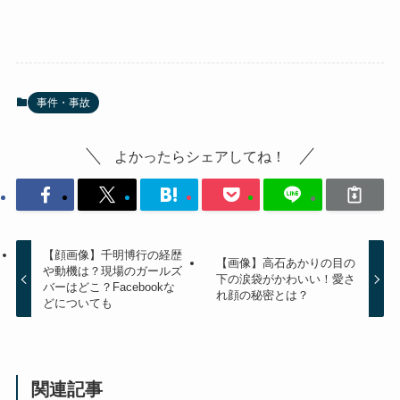
事件・事故
よかったらシェアしてね！
【顔画像】千明博行の経歴
【画像】高石あかりの目の
や動機は？現場のガールズ
下の涙袋がかわいい！愛さ
バーはどこ？Facebookな
れ顔の秘密とは？
どについても
関連記事