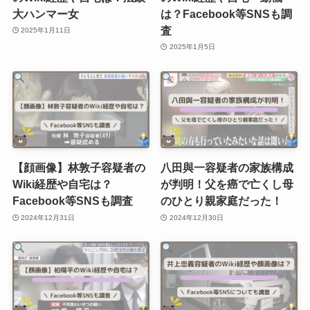
大ハンマー女
は？Facebook等SNSも調
査
2025年1月11日
2025年1月5日
【顔画像】林敦子容疑者の
八田與一容疑者の家族構成
Wiki経歴や自宅は？
が判明！父を癌で亡くし母
Facebook等SNSも調査
のひとり親家庭だった！
2024年12月31日
2024年12月30日