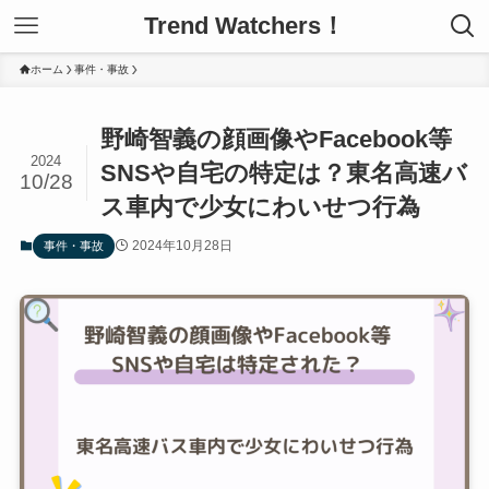
Trend Watchers！
ホーム
事件・事故
野崎智義の顔画像やFacebook等
2024
SNSや自宅の特定は？東名高速バ
10/28
ス車内で少女にわいせつ行為
2024年10月28日
事件・事故