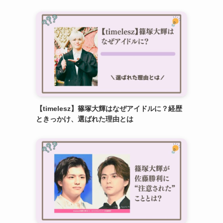
【timelesz】篠塚大輝はなぜアイドルに？経歴
ときっかけ、選ばれた理由とは