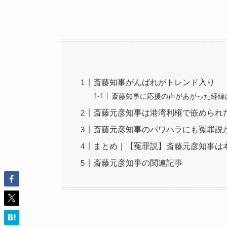
斎藤知事がんばれがトレンド入り
斎藤知事に応援の声があがった経緯
斎藤元彦知事は港湾利権で嵌められ
斎藤元彦知事のパワハラにも冤罪説
まとめ｜【冤罪説】斎藤元彦知事は
斎藤元彦知事の関連記事