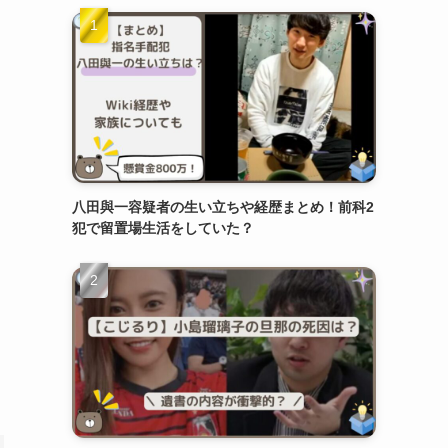
八田與一容疑者の生い立ちや経歴まとめ！前科2
犯で留置場生活をしていた？