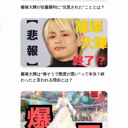
篠塚大輝が佐藤勝利に“注意された”こととは？
篠塚大輝は“偉そうで態度が悪い”って本当？終
わったと言われる理由とは？