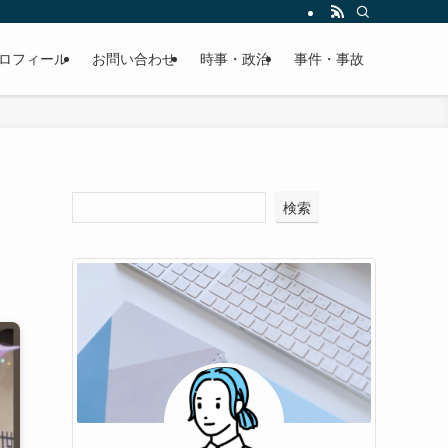
ロフィール
お問い合わせ
時事・政治
事件・事故
と
検索