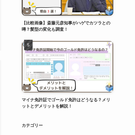
【比較画像】斎藤元彦知事がハゲでカツラとの
噂？髪型の変化も調査！
マイナ免許証でゴールド免許はどうなる？メリ
ットとデメリットを解説！
カテゴリー