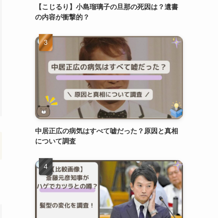
【こじるり】小島瑠璃子の旦那の死因は？遺書
の内容が衝撃的？
中居正広の病気はすべて嘘だった？原因と真相
について調査