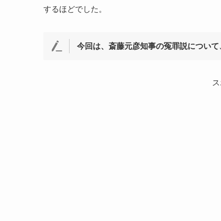
するほどでした。
今回は、斎藤元彦知事の冤罪説について
ス