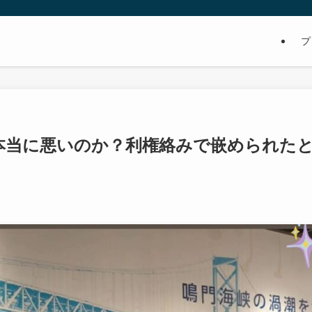
プ
本当に悪いのか？利権絡みで嵌められた