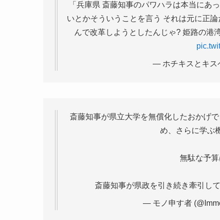
「兵庫県 斎藤知事のパワハラは本当にあっ
いとかそういうことを言う それは元に正論
んで改革しようとしたんじゃ? 姫路の港湾
pic.tw
— ホチキスとキスベル
斎藤知事が県立大学を無償化したおかげで
め、さらに学ぶ
無駄な予算
斎藤知事が県政を引き続き牽引し
— モノ申す者 (@Immo