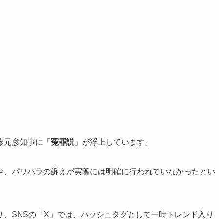
藤元彦知事に「
冤罪説
」が浮上しています。
や、パワハラの訴えが実際には明確に行われていなかったとい
り、SNSの「X」では、ハッシュタグとして一時トレンド入り