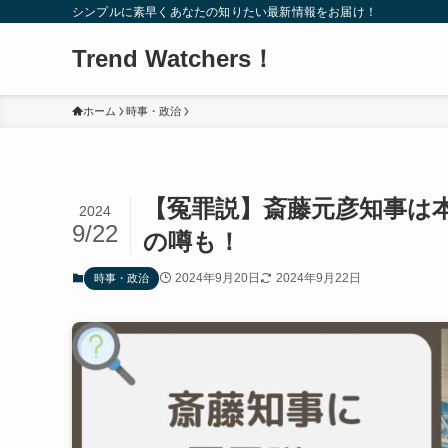
シンプルに素早くあなたの知りたい最新情報をお届け！
Trend Watchers！
ホーム
時事・政治
【冤罪説】斎藤元彦知事は
2024
9/22
の噂も！
2024年9月20日
2024年9月22日
時事・政治