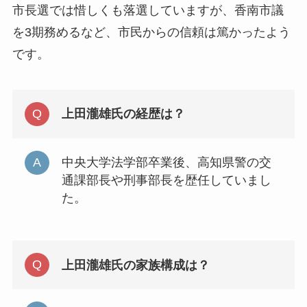
市長選では惜しくも落選していますが、香南市議
を3期務めるなど、市民からの信頼は篤かったよう
です。
上田瀧雄氏の経歴は？
中央大学法学部卒業後、高知県警の交
通課部長や刑事部長を歴任していまし
た。
上田瀧雄氏の家族構成は？