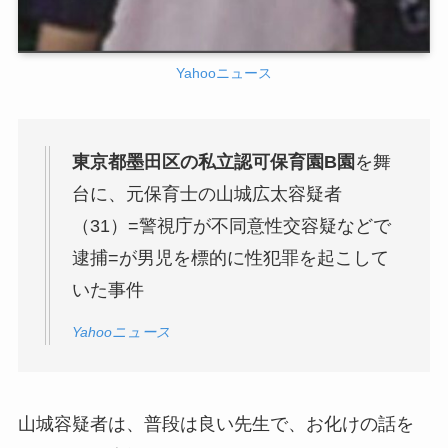
Yahooニュース
東京都墨田区の私立認可保育園B園
を舞
台に、元保育士の山城広太容疑者
（31）=警視庁が不同意性交容疑などで
逮捕=が男児を標的に性犯罪を起こして
いた事件
Yahooニュース
山城容疑者は、普段は良い先生で、お化けの話を