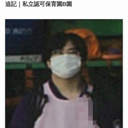
追記｜私立認可保育園B園