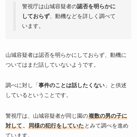
警視庁は山城容疑者の
認否を明らかに
しておらず
、動機などを詳しく調べて
います。
山城容疑者は認否を明らかにしておらず、動機に
ついてはまだ話していないようです。
調べに対し「
事件のことは話したくない
」と供述
しているということです。
警視庁は、山城容疑者が同じ園の
複数の男の子に
対して
、
同様の犯行をしていた
とみて調べを進め
ています。