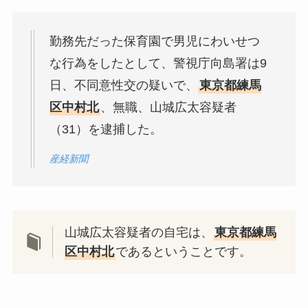
勤務先だった保育園で男児にわいせつ
な行為をしたとして、警視庁向島署は9
日、不同意性交の疑いで、
東京都練馬
区中村北
、無職、山城広太容疑者
（31）を逮捕した。
産経新聞
山城広太容疑者の自宅は、
東京都練馬
区中村北
であるということです。