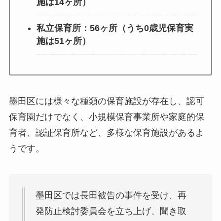
施は14ヶ所）
私立保育所：56ヶ所（うち0歳児保育実
施は51ヶ所）
墨田区には様々な種類の保育施設が存在し、認可
保育園だけでなく、小規模保育事業所や家庭的保
育者、認証保育所など、多様な保育施設があるよ
うです。
墨田区では長田被告の事件を受け、再
発防止検討委員会を立ち上げ、聞き取