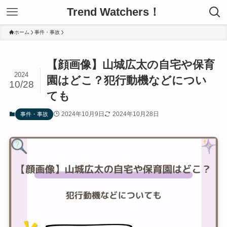
Trend Watchers！
ホーム
事件・事故
【顔画像】山城広太の自宅や保育
2024
園はどこ？犯行動機などについ
10/28
ても
2024年10月9日
2024年10月28日
事件・事故