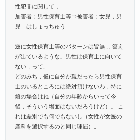
性犯罪に関して，
加害者：男性保育士等⇒被害者：女児，男
児 はしょっちゅう
逆に女性保育士等のパターンは皆無… 答え
が出ているような。男性は保育士に向いて
ない，って。
どのみち，仮に自分が親だったら男性保育
士のいるところには絶対預けないわ，特に
娘の場合はね（自分の年齢からいって今
後，そういう場面はないだろうけど）。 こ
れは差別でも何でもないし（女性が女医の
産科を選択するのと同じ理屈）。