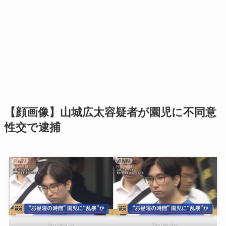
【顔画像】山城広太容疑者が園児に不同意
性交で逮捕