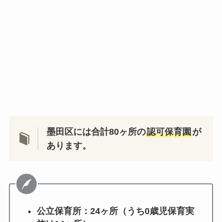
墨田区には合計80ヶ所の
認可保育園
が
あります。
公立保育所：24ヶ所（うち0歳児保育実