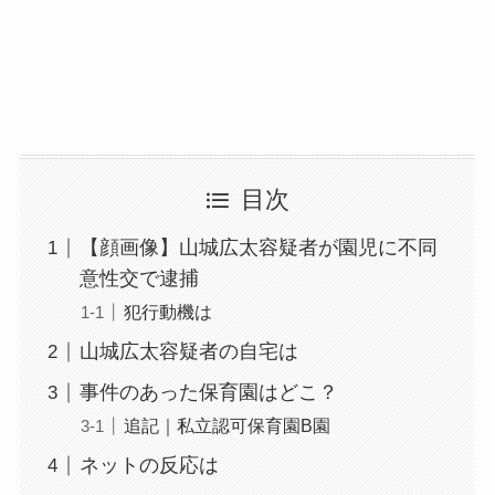
目次
【顔画像】山城広太容疑者が園児に不同
意性交で逮捕
犯行動機は
山城広太容疑者の自宅は
事件のあった保育園はどこ？
追記｜私立認可保育園B園
ネットの反応は