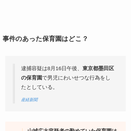
事件のあった保育園はどこ？
逮捕容疑は8月16日午後、
東京都墨田区
の保育園
で男児にわいせつな行為をし
たとしている。
産経新聞