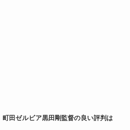
町田ゼルビア黒田剛監督の良い評判は