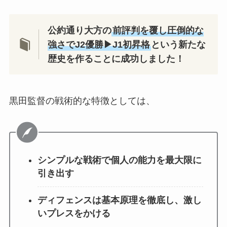
公約通り大方の
前評判を覆し圧倒的な
強さでJ2優勝▶J1初昇格
という新たな
歴史を作ることに成功しました！
黒田監督の戦術的な特徴としては、
シンプルな戦術で個人の能力を最大限に
引き出す
ディフェンスは基本原理を徹底し、激し
いプレスをかける