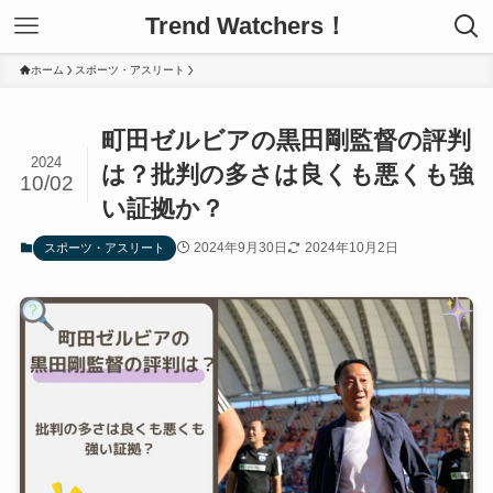
Trend Watchers！
ホーム
スポーツ・アスリート
町田ゼルビアの黒田剛監督の評判
2024
は？批判の多さは良くも悪くも強
10/02
い証拠か？
2024年9月30日
2024年10月2日
スポーツ・アスリート