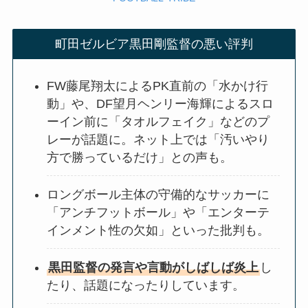
町田ゼルビア黒田剛監督の悪い評判
FW藤尾翔太によるPK直前の「水かけ行
動」や、DF望月ヘンリー海輝によるスロ
ーイン前に「タオルフェイク」などのプ
レーが話題に。ネット上では「汚いやり
方で勝っているだけ」との声も。
ロングボール主体の守備的なサッカーに
「アンチフットボール」や「エンターテ
インメント性の欠如」といった批判も。
黒田監督の発言や言動がしばしば炎上
し
たり、話題になったりしています。