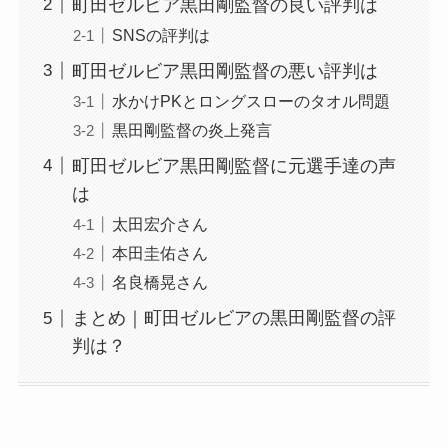
町田ゼルビア黒田剛監督の良い評判は
SNSの評判は
町田ゼルビア黒田剛監督の悪い評判は
水かけPKとロングスローのタオル問題
黒田剛監督の炎上発言
町田ゼルビア黒田剛監督に元選手達の声
は
太田宏介さん
本田圭佑さん
名良橋晃さん
まとめ｜町田ゼルビアの黒田剛監督の評
判は？