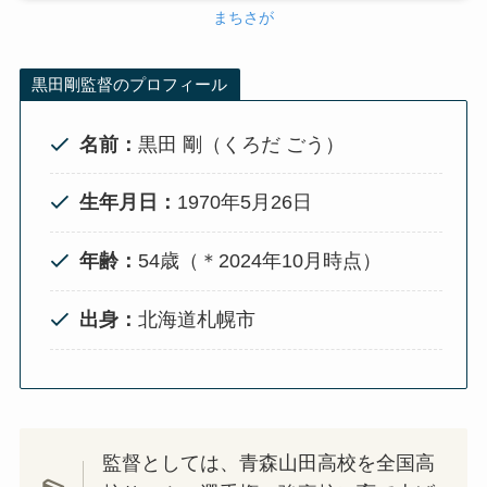
まちさが
黒田剛監督のプロフィール
名前：
黒田 剛（くろだ ごう）
生年月日：
1970年5月26日
年齢：
54歳（＊2024年10月時点）
出身：
北海道札幌市
監督としては、青森山田高校を全国高