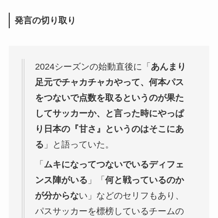
発言の切り取り
2024シーズンの始動直後に「
あんまり
足元でチャカチャカやって、何本パス
をつないで点数を取るというのが果た
してサッカーか、と言った時にやっぱ
り日本の『甘さ』というのはそこにあ
る
」と語っていた。
「
ムキになってつないでいるディフェ
ンス陣がいる
」「
何と戦っているのか
が分からな
い」などのセリフもあり、
パスサッカーを標榜しているチームの