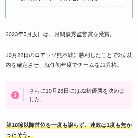
2023年5月度には、月間優秀監督賞を受賞。
10月22日のロアッソ熊本戦に勝利したことで2位以
内を確定させ、就任初年度でチームをJ1昇格。
さらに10月28日にはJ2初優勝を決めま
した。
第10節以降首位を一度も譲らず、連敗は1度も無か
ったそう。