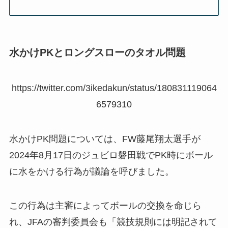
水かけPKとロングスローのタオル問題
https://twitter.com/3ikedakun/status/180831119064
6579310
水かけPK問題については、FW藤尾翔太選手が
2024年8月17日のジュビロ磐田戦でPK時にボール
に水をかける行為が議論を呼びました。
この行為は主審によってボールの交換を命じら
れ、JFAの審判委員会も「競技規則には明記されて