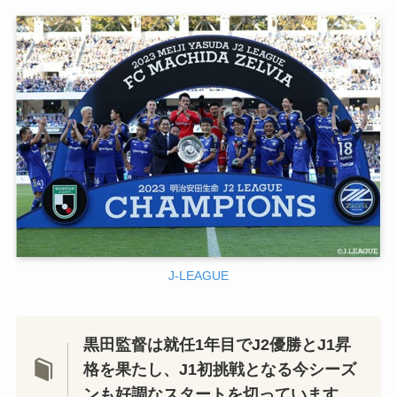
J-LEAGUE
黒田監督は就任1年目でJ2優勝とJ1昇
格を果たし、J1初挑戦となる今シーズ
ンも好調なスタートを切っています