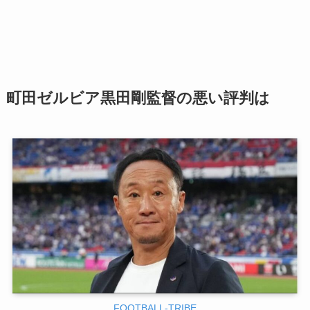
町田ゼルビア黒田剛監督の悪い評判は
FOOTBALL-TRIBE