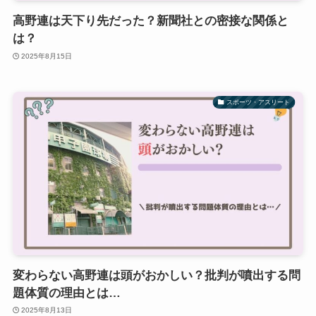
高野連は天下り先だった？新聞社との密接な関係と
は？
2025年8月15日
スポーツ・アスリート
変わらない高野連は頭がおかしい？批判が噴出する問
題体質の理由とは…
2025年8月13日