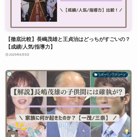
【徹底比較】長嶋茂雄と王貞治はどっちがすごいの？
【成績/人気/指導力】
2025年6月5日
スポーツ・アスリート