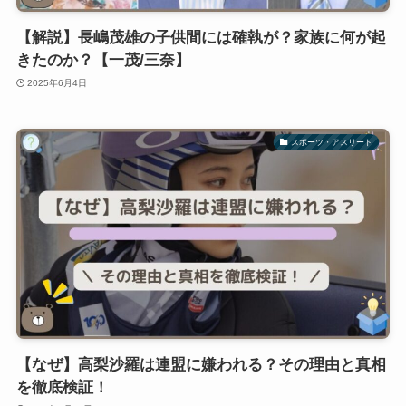
【解説】長嶋茂雄の子供間には確執が？家族に何が起
きたのか？【一茂/三奈】
2025年6月4日
スポーツ・アスリート
【なぜ】高梨沙羅は連盟に嫌われる？その理由と真相
を徹底検証！