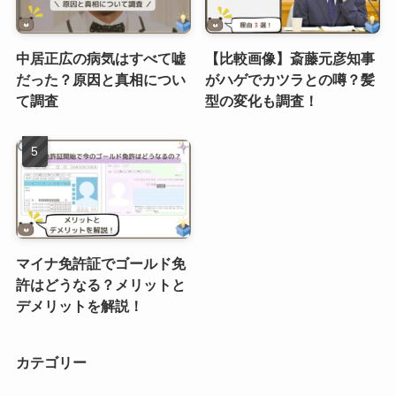
中居正広の病気はすべて嘘
【比較画像】斎藤元彦知事
だった？原因と真相につい
がハゲでカツラとの噂？髪
て調査
型の変化も調査！
マイナ免許証でゴールド免
許はどうなる？メリットと
デメリットを解説！
カテゴリー