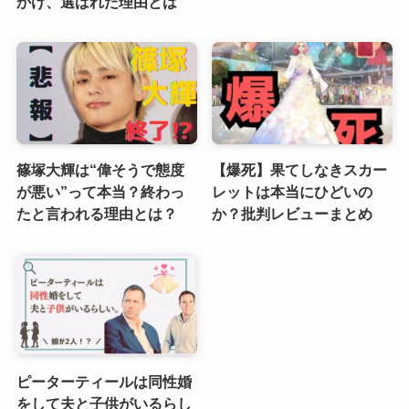
かけ、選ばれた理由とは
篠塚大輝は“偉そうで態度
【爆死】果てしなきスカー
が悪い”って本当？終わっ
レットは本当にひどいの
たと言われる理由とは？
か？批判レビューまとめ
ピーターティールは同性婚
をして夫と子供がいるらし