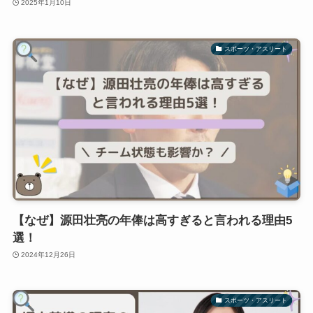
2025年1月10日
スポーツ・アスリート
【なぜ】源田壮亮の年俸は高すぎると言われる理由5
選！
2024年12月26日
スポーツ・アスリート