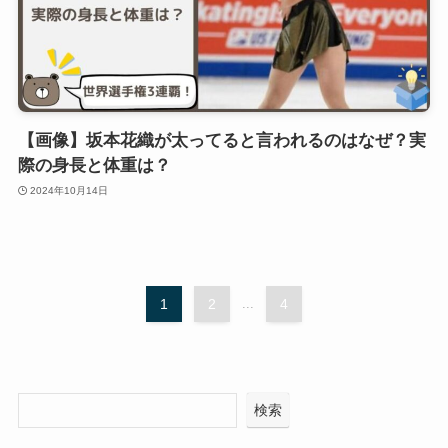
【画像】坂本花織が太ってると言われるのはなぜ？実
際の身長と体重は？
2024年10月14日
1
2
...
4
検索