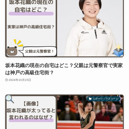
坂本花織の現在の自宅はどこ？父親は元警察官で実家
は神戸の高級住宅街？
2024年10月15日
スポーツ・アスリート