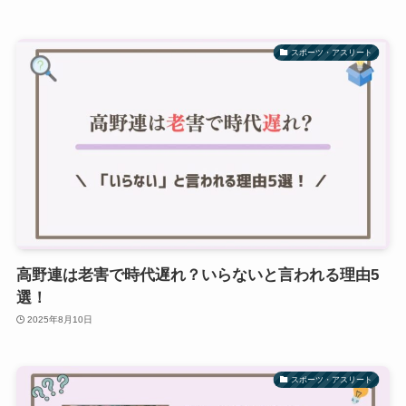
スポーツ・アスリート
高野連は老害で時代遅れ？いらないと言われる理由5
選！
2025年8月10日
スポーツ・アスリート