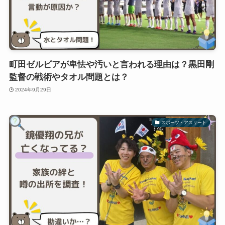
町田ゼルビアが卑怯や汚いと言われる理由は？黒田剛
監督の戦術やタオル問題とは？
2024年9月29日
スポーツ・アスリート