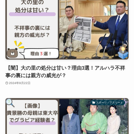
【闇】大の里の処分は甘い？理由3選！アルハラ不祥
事の裏には親方の威光が？
2024年9月22日
スポーツ・アスリート