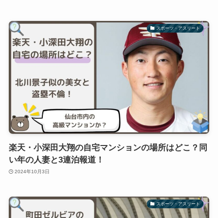
スポーツ・アスリート
楽天・小深田大翔の自宅マンションの場所はどこ？同
い年の人妻と3連泊報道！
2024年10月3日
スポーツ・アスリート