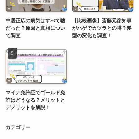
中居正広の病気はすべて嘘
【比較画像】斎藤元彦知事
だった？原因と真相につい
がハゲでカツラとの噂？髪
て調査
型の変化も調査！
マイナ免許証でゴールド免
許はどうなる？メリットと
デメリットを解説！
カテゴリー