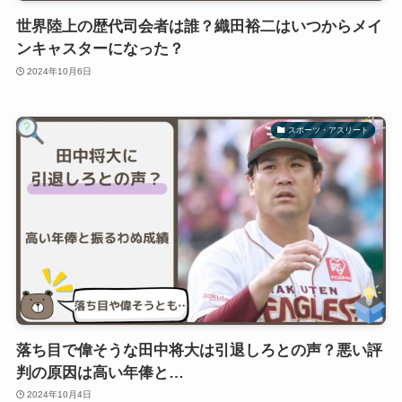
世界陸上の歴代司会者は誰？織田裕二はいつからメイ
ンキャスターになった？
2024年10月6日
スポーツ・アスリート
落ち目で偉そうな田中将大は引退しろとの声？悪い評
判の原因は高い年俸と…
2024年10月4日