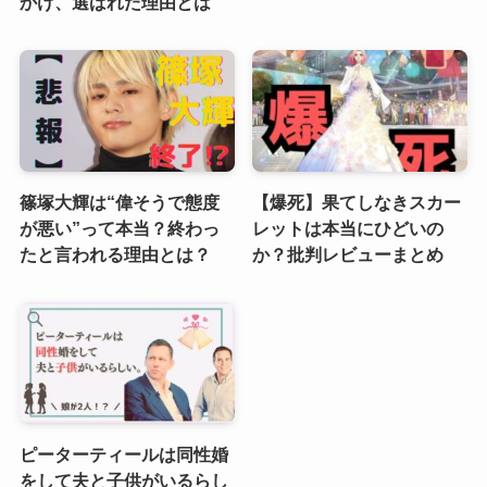
かけ、選ばれた理由とは
篠塚大輝は“偉そうで態度
【爆死】果てしなきスカー
が悪い”って本当？終わっ
レットは本当にひどいの
たと言われる理由とは？
か？批判レビューまとめ
ピーターティールは同性婚
をして夫と子供がいるらし