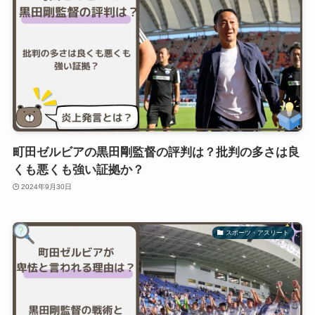
町田ゼルビアの黒田剛監督の評判は？批判の多さは良
くも悪くも強い証拠か？
2024年9月30日
スポーツ・アスリート