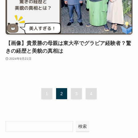
【画像】貴景勝の母親は東大卒でグラビア経験者？驚
きの経歴と美貌の真相は
2024年9月21日
1
2
3
4
検索