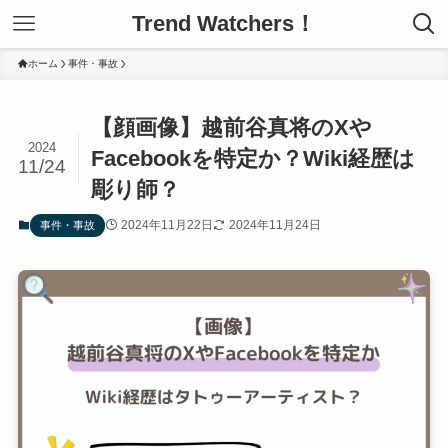
Trend Watchers！
ホーム
事件・事故
【顔画像】越前谷真将のXや
2024
Facebookを特定か？Wiki経歴は
11/24
彫り師？
2024年11月22日
2024年11月24日
事件・事故