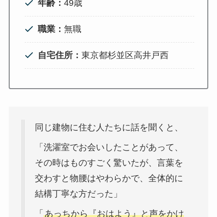
年齢：
49歳
職業：
無職
自宅住所：
東京都杉並区高井戸西
同じ建物に住む人たちに話を聞くと、
「洗濯室でお会いしたことがあって、
その時はものすごく驚いたが、言葉を
交わすと物腰はやわらかで、全体的に
結構丁寧な方だった」
「
あっちから『おはよう』と声をかけ