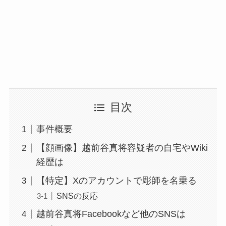
目次
事件概要
【顔画像】越前谷真将容疑者の自宅やWiki
経歴は
【特定】Xのアカウントで彫師を名乗る
SNSの反応
越前谷真将Facebookなど他のSNSは