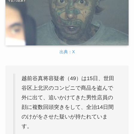
出典：X
越前谷真将容疑者（49）は15日、世田
谷区上北沢のコンビニで商品を盗んで
外に出て、追いかけてきた男性店員の
顔に複数回頭突きをして、全治14日間
のけがをさせた疑いが持たれていま
す。