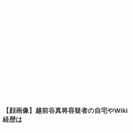
【顔画像】越前谷真将容疑者の自宅やWiki
経歴は