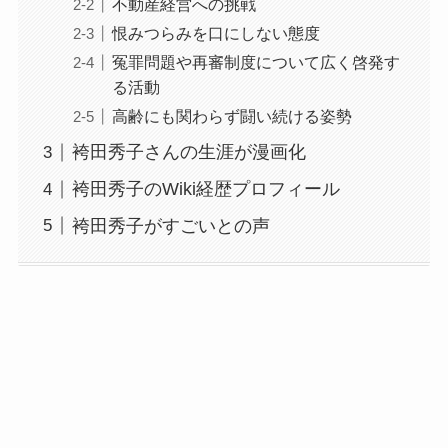
不動産経営への挑戦
恨みつらみを口にしない態度
冤罪問題や再審制度について広く啓発す
る活動
高齢にも関わらず闘い続ける姿勢
袴田秀子さんの生涯が漫画化
袴田秀子のWiki経歴プロフィール
袴田秀子がすごいとの声