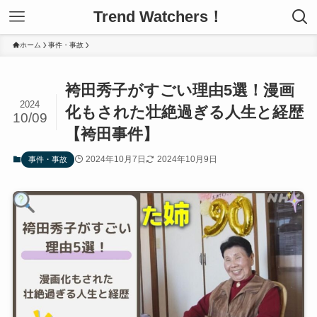
Trend Watchers！
ホーム
事件・事故
袴田秀子がすごい理由5選！漫画
2024
化もされた壮絶過ぎる人生と経歴
10/09
【袴田事件】
2024年10月7日
2024年10月9日
事件・事故