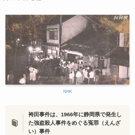
NHK
袴田事件は、1966年に静岡県で発生し
た強盗殺人事件をめぐる冤罪（えんざ
い）事件