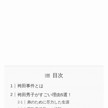
目次
袴田事件とは
袴田秀子がすごい理由5選！
弟のために尽力した生涯