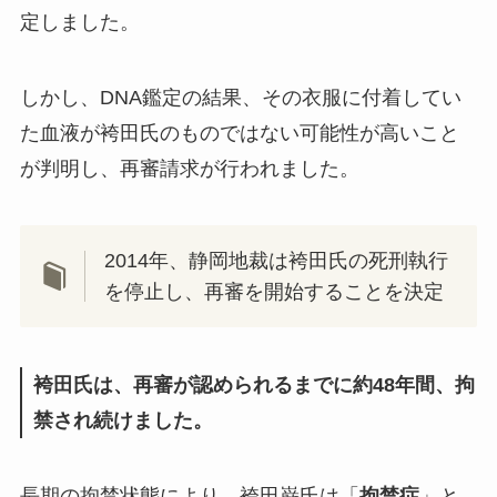
定しました。
しかし、DNA鑑定の結果、その衣服に付着してい
た血液が袴田氏のものではない可能性が高いこと
が判明し、再審請求が行われました。
2014年、静岡地裁は袴田氏の死刑執行
を停止し、再審を開始することを決定
袴田氏は、再審が認められるまでに約48年間、拘
禁され続けました。
長期の拘禁状態により、袴田巌氏は「
拘禁症
」と