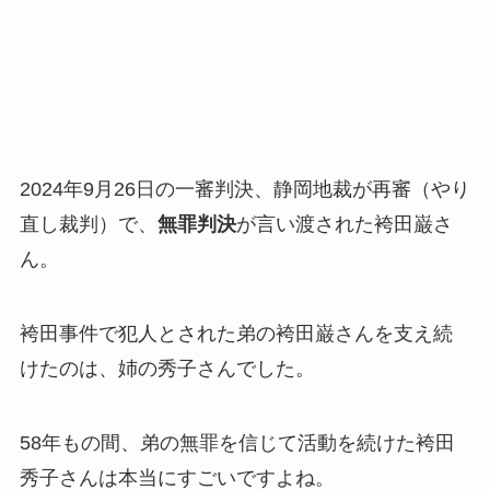
2024年9月26日の一審判決、静岡地裁が再審（やり
直し裁判）で、
無罪判決
が言い渡された袴田巌さ
ん。
袴田事件で犯人とされた弟の袴田巌さんを支え続
けたのは、姉の秀子さんでした。
58年もの間、弟の無罪を信じて活動を続けた袴田
秀子さんは本当にすごいですよね。