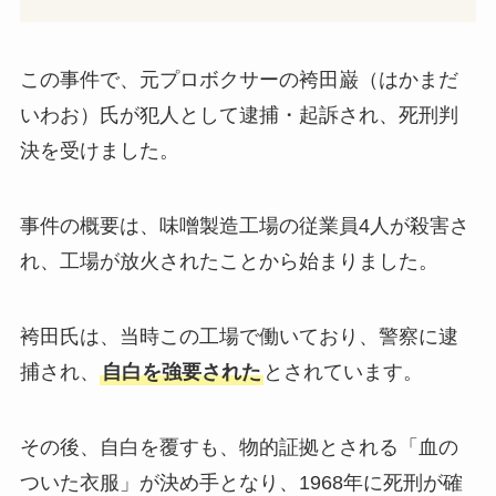
この事件で、元プロボクサーの袴田巌（はかまだ
いわお）氏が犯人として逮捕・起訴され、死刑判
決を受けました。
事件の概要は、味噌製造工場の従業員4人が殺害さ
れ、工場が放火されたことから始まりました。
袴田氏は、当時この工場で働いており、警察に逮
捕され、
自白を強要された
とされています。
その後、自白を覆すも、物的証拠とされる「血の
ついた衣服」が決め手となり、1968年に死刑が確