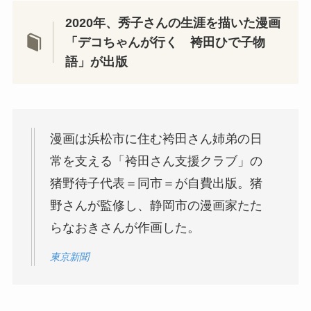
2020年、秀子さんの生涯を描いた漫画
「デコちゃんが行く 袴田ひで子物
語」が出版
漫画は浜松市に住む袴田さん姉弟の日
常を支える「袴田さん支援クラブ」の
猪野待子代表＝同市＝が自費出版。猪
野さんが監修し、静岡市の漫画家たた
らなおきさんが作画した。
東京新聞