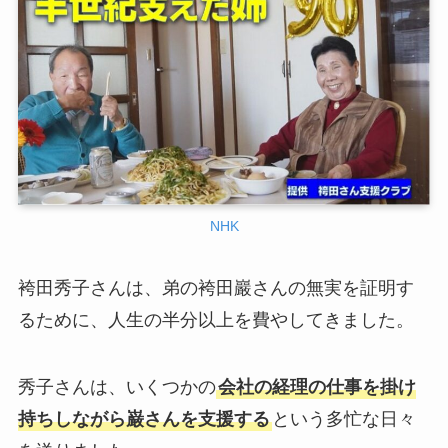
NHK
袴田秀子さんは、弟の袴田巖さんの無実を証明す
るために、人生の半分以上を費やしてきました。
秀子さんは、いくつかの
会社の経理の仕事を掛け
持ちしながら巌さんを支援する
という多忙な日々