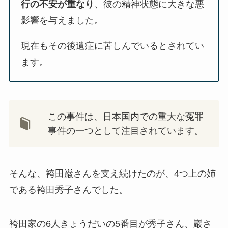
行の不安が重なり
、彼の精神状態に大きな悪
影響を与えました。
現在もその後遺症に苦しんでいるとされてい
ます。
この事件は、日本国内での重大な冤罪
事件の一つとして注目されています。
そんな、袴田巌さんを支え続けたのが、4つ上の姉
である袴田秀子さんでした。
袴田家の6人きょうだいの5番目が秀子さん、巖さ