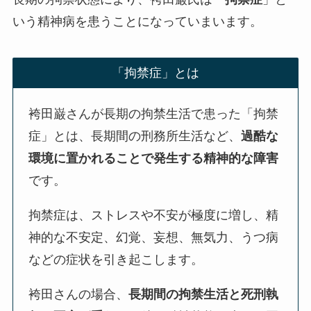
いう精神病を患うことになっていまいます。
「拘禁症」とは
袴田巌さんが長期の拘禁生活で患った「拘禁
症」とは、長期間の刑務所生活など、
過酷な
環境に置かれることで発生する精神的な障害
です。
拘禁症は、ストレスや不安が極度に増し、精
神的な不安定、幻覚、妄想、無気力、うつ病
などの症状を引き起こします。
袴田さんの場合、
長期間の拘禁生活と死刑執