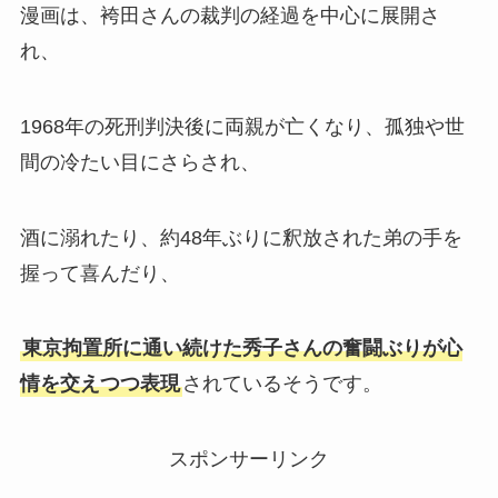
漫画は、袴田さんの裁判の経過を中心に展開さ
れ、
1968年の死刑判決後に両親が亡くなり、孤独や世
間の冷たい目にさらされ、
酒に溺れたり、約48年ぶりに釈放された弟の手を
握って喜んだり、
東京拘置所に通い続けた秀子さんの奮闘ぶりが心
情を交えつつ表現
されているそうです。
スポンサーリンク