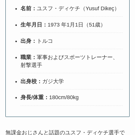
名前：
ユスフ・ディケチ（Yusuf Dikeç）
生年月日：
1973 年1月1日（51歳）
出身：
トルコ
職業：
軍事およびスポーツトレーナー、
射撃選手
出身校：
ガジ大学
身長/体重：
180cm/80kg
無課金おじさんと話題のユスフ・ディケチ選手で