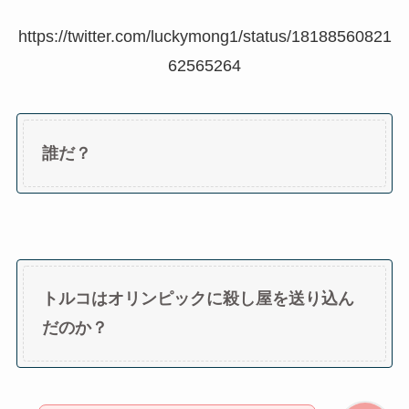
https://twitter.com/luckymong1/status/18188560821
62565264
誰だ？
トルコはオリンピックに殺し屋を送り込ん
だのか？