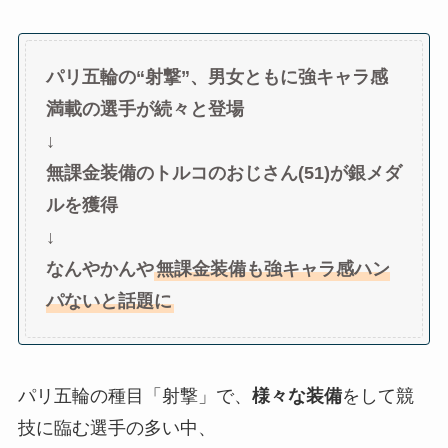
パリ五輪の“射撃”、男女ともに強キャラ感
満載の選手が続々と登場
↓
無課金装備のトルコのおじさん(51)が銀メダ
ルを獲得
↓
なんやかんや
無課金装備も強キャラ感ハン
パないと話題に
パリ五輪の種目「射撃」で、
様々な装備
をして競
技に臨む選手の多い中、