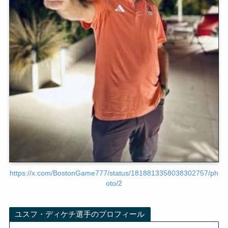
https://x.com/BostonGame777/status/1818813358038302757/ph
oto/2
ユスフ・ディケチ選手のプロフィール