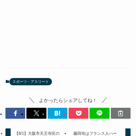
スポーツ・アスリート
よかったらシェアしてね！
【8/1】大阪市天王寺区の
藤田玲はフランス人ハー