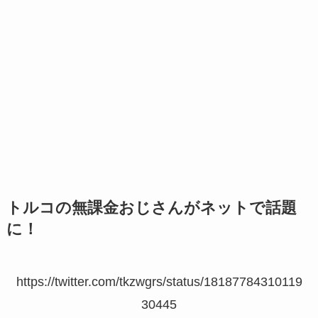
トルコの無課金おじさんがネットで話題
に！
https://twitter.com/tkzwgrs/status/18187784310119
30445