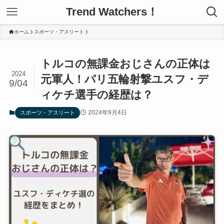
Trend Watchers！
ホーム
スポーツ・アスリート
トルコの無課金おじさんの正体は
2024
元軍人！パリ五輪射撃ユスフ・デ
9/04
ィケチ選手の経歴は？
2024年9月4日
スポーツ・アスリート