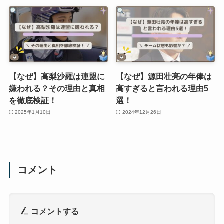
【なぜ】高梨沙羅は連盟に
【なぜ】源田壮亮の年俸は
嫌われる？その理由と真相
高すぎると言われる理由5
を徹底検証！
選！
2025年1月10日
2024年12月26日
コメント
コメントする