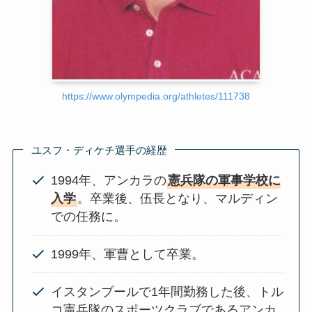
https://www.olympedia.org/athletes/111738
ユスフ・ディケチ選手の経歴
1994年、アンカラの
憲兵隊の軍事学校に
入学
。卒業後、伍長となり、マルディン
での任務に。
1999年、軍曹として卒業。
イスタンブールで1年間勤務した後、トル
コ憲兵隊のスポーツクラブであるアンカ